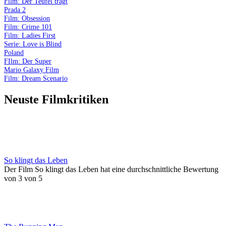
Film: Der Teufel trägt
Prada 2
Film: Obsession
Film: Crime 101
Film: Ladies First
Serie: Love is Blind
Poland
FIlm: Der Super
Mario Galaxy Film
Film: Dream Scenario
Neuste Filmkritiken
So klingt das Leben
Der Film So klingt das Leben hat eine durchschnittliche Bewertung
von 3 von 5