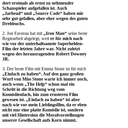
dort erstmals als ernst zu nehmender
Schauspieler aufgefallen ist. Auch
„Jarhead“ und „Source Code“ haben mir
sehr gut gefallen, aber eher wegen des guten
Drehbuchs.
2. Jon Favreau hat mit
„Iron Man“
seine beste
Regiearbeit abgelegt, weil
er für mich nach
wie vor der unterhaltsamste Superhelden-
Film der letzten Jahre war. Nicht zuletzt
wegen des herausragenden Robert Downey
JR.
3. Der beste Film mit Emma Stone ist für mich
„Einfach zu haben“. Auf den ganz großen
Wurf von Miss Stone warte ich immer noch,
auch wenn „The Help“ schon mal ein
Schritt in die Richtung weg vom
Komödienfach, hin zum ernsteren Film
gewesen ist. „Einfach zu haben“ ist aber
nach wie vor mein Lieblingsfilm, da er eben
nicht nur eine platte Komödie ist, sondern
mit viel Hintersinn die Moralvorstellungen
unserer Gesellschaft aufs Korn nimmt.