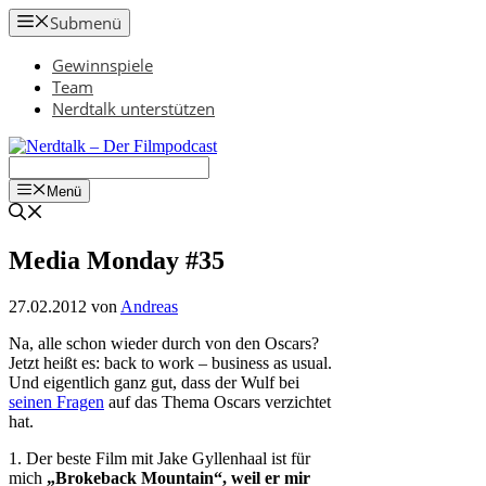
Zum
Submenü
Inhalt
springen
Gewinnspiele
Team
Nerdtalk unterstützen
Menü
Media Monday #35
27.02.2012
von
Andreas
Na, alle schon wieder durch von den Oscars?
Jetzt heißt es: back to work – business as usual.
Und eigentlich ganz gut, dass der Wulf bei
seinen Fragen
auf das Thema Oscars verzichtet
hat.
1. Der beste Film mit Jake Gyllenhaal ist für
mich
„Brokeback Mountain“, weil er mir