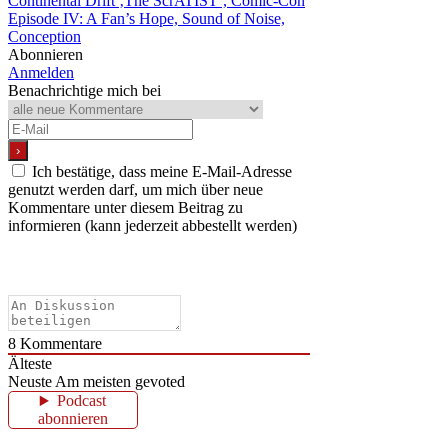
Continental Drift ‚The ScrATIST‘, Comic-Con
Episode IV: A Fan’s Hope, Sound of Noise,
Conception
Abonnieren
Anmelden
Benachrichtige mich bei
Ich bestätige, dass meine E-Mail-Adresse
genutzt werden darf, um mich über neue
Kommentare unter diesem Beitrag zu
informieren (kann jederzeit abbestellt werden)
8
Kommentare
Älteste
Neuste
Am meisten gevoted
Podcast
abonnieren