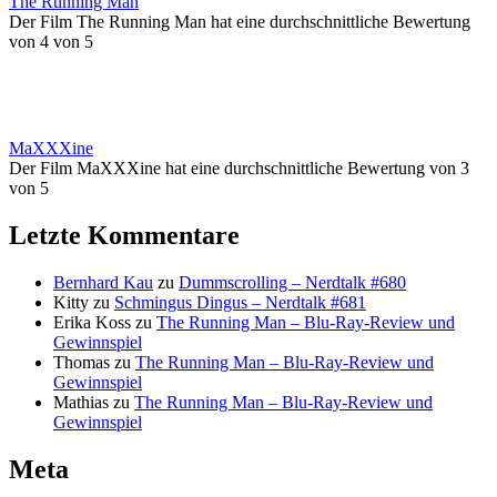
The Running Man
Der Film The Running Man hat eine durchschnittliche Bewertung
von 4 von 5
MaXXXine
Der Film MaXXXine hat eine durchschnittliche Bewertung von 3
von 5
Letzte Kommentare
Bernhard Kau
zu
Dummscrolling – Nerdtalk #680
Kitty
zu
Schmingus Dingus – Nerdtalk #681
Erika Koss
zu
The Running Man – Blu-Ray-Review und
Gewinnspiel
Thomas
zu
The Running Man – Blu-Ray-Review und
Gewinnspiel
Mathias
zu
The Running Man – Blu-Ray-Review und
Gewinnspiel
Meta