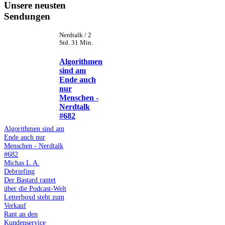
Unsere neusten
Sendungen
Nerdtalk / 2
Std. 31 Min.
Algorithmen
sind am
Ende auch
nur
Menschen -
Nerdtalk
#682
Algorithmen sind am
Ende auch nur
Menschen - Nerdtalk
#682
Michas L.A.
Debriefing
Der Bastard rantet
über die Podcast-Welt
Letterboxd steht zum
Verkauf
Rant an den
Kundenservice