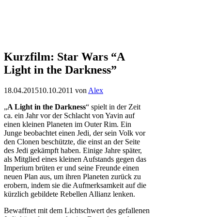
Kurzfilm: Star Wars “A
Light in the Darkness”
18.04.2015
10.10.2011
von
Alex
„
A Light in the Darkness
“ spielt in der Zeit
ca. ein Jahr vor der Schlacht von Yavin auf
einen kleinen Planeten im Outer Rim. Ein
Junge beobachtet einen Jedi, der sein Volk vor
den Clonen beschützte, die einst an der Seite
des Jedi gekämpft haben. Einige Jahre später,
als Mitglied eines kleinen Aufstands gegen das
Imperium brüten er und seine Freunde einen
neuen Plan aus, um ihren Planeten zurück zu
erobern, indem sie die Aufmerksamkeit auf die
kürzlich gebildete Rebellen Allianz lenken.
Bewaffnet mit dem Lichtschwert des gefallenen