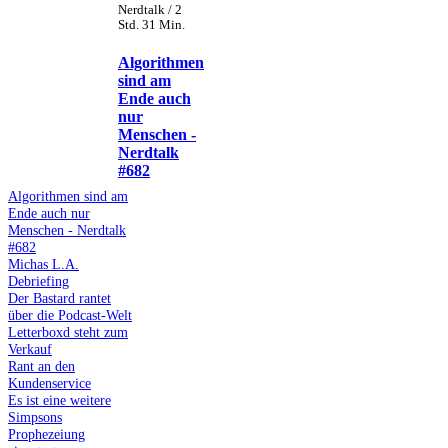
Nerdtalk / 2
Std. 31 Min.
Algorithmen
sind am
Ende auch
nur
Menschen -
Nerdtalk
#682
Algorithmen sind am
Ende auch nur
Menschen - Nerdtalk
#682
Michas L.A.
Debriefing
Der Bastard rantet
über die Podcast-Welt
Letterboxd steht zum
Verkauf
Rant an den
Kundenservice
Es ist eine weitere
Simpsons
Prophezeiung