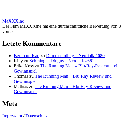
MaXXXine
Der Film MaXXXine hat eine durchschnittliche Bewertung von 3
von 5
Letzte Kommentare
Bernhard Kau
zu
Dummscrolling – Nerdtalk #680
Kitty
zu
Schmingus Dingus – Nerdtalk #681
Erika Koss
zu
The Running Man – Blu-Ray-Review und
Gewinnspiel
Thomas
zu
The Running Man – Blu-Ray-Review und
Gewinnspiel
Mathias
zu
The Running Man – Blu-Ray-Review und
Gewinnspiel
Meta
Impressum
/
Datenschutz