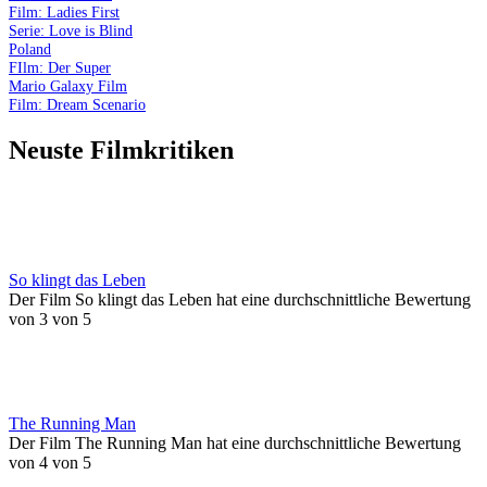
Film: Ladies First
Serie: Love is Blind
Poland
FIlm: Der Super
Mario Galaxy Film
Film: Dream Scenario
Neuste Filmkritiken
So klingt das Leben
Der Film So klingt das Leben hat eine durchschnittliche Bewertung
von 3 von 5
The Running Man
Der Film The Running Man hat eine durchschnittliche Bewertung
von 4 von 5