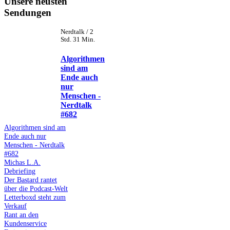
Unsere neusten
Sendungen
Nerdtalk / 2
Std. 31 Min.
Algorithmen
sind am
Ende auch
nur
Menschen -
Nerdtalk
#682
Algorithmen sind am
Ende auch nur
Menschen - Nerdtalk
#682
Michas L.A.
Debriefing
Der Bastard rantet
über die Podcast-Welt
Letterboxd steht zum
Verkauf
Rant an den
Kundenservice