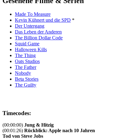
Gesehene Filme & Serien
Made To Measure
Kevin Kühnert und die SPD
*
Der Untergang
Das Leben der Anderen
The Billion Dollar Code
Squid Game
Halloween Kills
The Thing
Oats Studios
The Father
Nobody
Beta Stories
The Guilty
Timecodes:
(00:00:00)
Jung & Hitzig
(00:01:26)
Rückblick: Apple nach 10 Jahren
Tod von Steve Jobs