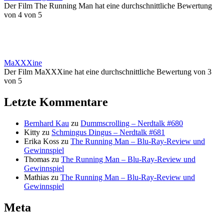
Der Film The Running Man hat eine durchschnittliche Bewertung
von 4 von 5
MaXXXine
Der Film MaXXXine hat eine durchschnittliche Bewertung von 3
von 5
Letzte Kommentare
Bernhard Kau
zu
Dummscrolling – Nerdtalk #680
Kitty
zu
Schmingus Dingus – Nerdtalk #681
Erika Koss
zu
The Running Man – Blu-Ray-Review und
Gewinnspiel
Thomas
zu
The Running Man – Blu-Ray-Review und
Gewinnspiel
Mathias
zu
The Running Man – Blu-Ray-Review und
Gewinnspiel
Meta