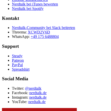
Nerdtalk bei iTunes bewerten
Nerdtalk bei Spotify
Kontakt
Nerdtalk-Community bei Slack beitreten
Threema:
XCWD2V6D
WhatsApp:
+49 175 6488804
Support
Steady
Patreon
PayPal
Spreadshirt
Social Media
Twitter:
@nerdtalk
Facebook:
nerdtalk.de
Instagram:
nerdtalk.de
YouTube:
nerdtalk.de