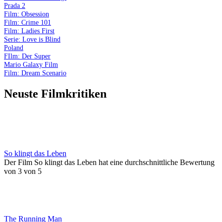
Prada 2
Film: Obsession
Film: Crime 101
Film: Ladies First
Serie: Love is Blind
Poland
FIlm: Der Super
Mario Galaxy Film
Film: Dream Scenario
Neuste Filmkritiken
So klingt das Leben
Der Film So klingt das Leben hat eine durchschnittliche Bewertung
von 3 von 5
The Running Man