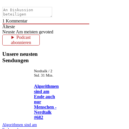
1
Kommentar
Älteste
Neuste
Am meisten gevoted
Podcast
abonnieren
Unsere neusten
Sendungen
Nerdtalk / 2
Std. 31 Min.
Algorithmen
sind am
Ende auch
nur
Menschen -
Nerdtalk
#682
Algorithmen sind am