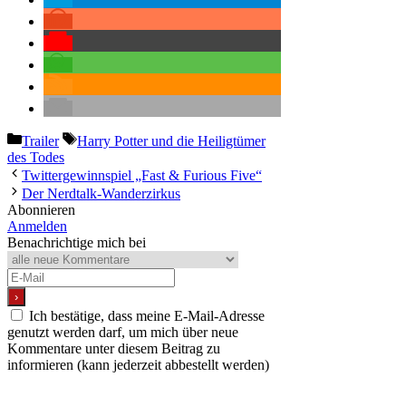
Kategorien
Schlagwörter
Trailer
Harry Potter und die Heiligtümer
des Todes
Twittergewinnspiel „Fast & Furious Five“
Der Nerdtalk-Wanderzirkus
Abonnieren
Anmelden
Benachrichtige mich bei
Ich bestätige, dass meine E-Mail-Adresse
genutzt werden darf, um mich über neue
Kommentare unter diesem Beitrag zu
informieren (kann jederzeit abbestellt werden)