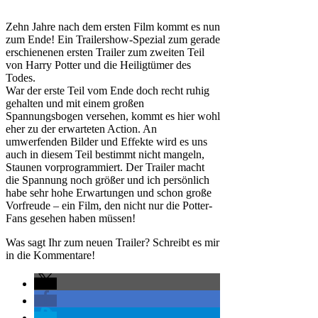
Zehn Jahre nach dem ersten Film kommt es nun
zum Ende! Ein Trailershow-Spezial zum gerade
erschienenen ersten Trailer zum zweiten Teil
von Harry Potter und die Heiligtümer des
Todes.
War der erste Teil vom Ende doch recht ruhig
gehalten und mit einem großen
Spannungsbogen versehen, kommt es hier wohl
eher zu der erwarteten Action. An
umwerfenden Bilder und Effekte wird es uns
auch in diesem Teil bestimmt nicht mangeln,
Staunen vorprogrammiert. Der Trailer macht
die Spannung noch größer und ich persönlich
habe sehr hohe Erwartungen und schon große
Vorfreude – ein Film, den nicht nur die Potter-
Fans gesehen haben müssen!
Was sagt Ihr zum neuen Trailer? Schreibt es mir
in die Kommentare!