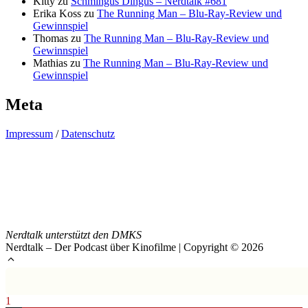
Kitty
zu
Schmingus Dingus – Nerdtalk #681
Erika Koss
zu
The Running Man – Blu-Ray-Review und
Gewinnspiel
Thomas
zu
The Running Man – Blu-Ray-Review und
Gewinnspiel
Mathias
zu
The Running Man – Blu-Ray-Review und
Gewinnspiel
Meta
Impressum
/
Datenschutz
Nerdtalk unterstützt den DMKS
Nerdtalk – Der Podcast über Kinofilme | Copyright © 2026
1