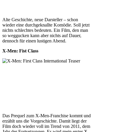
Alte Geschichte, neue Darsteller – schon
wieder eine durchgeknallte Komödie. Soll jetzt
nichts schlechtes bedeuten. Ein Film, den man
so weggucken kann aber nichts auf Dauer,
dennoch für einen lustigen Abend.
X-Men: Fist Class
Das Prequel zum X-Men-Franchise kommt und
erzählt uns die Vorgeschichte. Damit liegt der
Film doch wieder voll im Trend von 2011, dem
Jahr der Fortsetzungen. Es wird mein erster X-