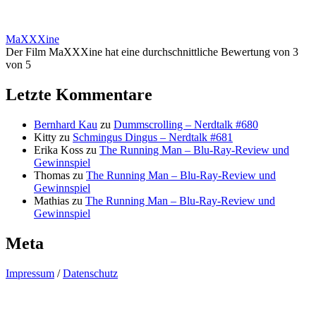
MaXXXine
Der Film MaXXXine hat eine durchschnittliche Bewertung von 3
von 5
Letzte Kommentare
Bernhard Kau
zu
Dummscrolling – Nerdtalk #680
Kitty
zu
Schmingus Dingus – Nerdtalk #681
Erika Koss
zu
The Running Man – Blu-Ray-Review und
Gewinnspiel
Thomas
zu
The Running Man – Blu-Ray-Review und
Gewinnspiel
Mathias
zu
The Running Man – Blu-Ray-Review und
Gewinnspiel
Meta
Impressum
/
Datenschutz