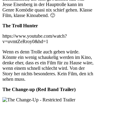
Jesse Eisenberg in der Hauptrolle kann im
Genre Komödie quasi nix schief gehen. Klasse
Film, klasse Kinoabend. 🙂
The Troll Hunter
https://www.youtube.com/watch?
v=uvmtZeRroy0&hd=1
Wenn es denn Trolle auch geben würde.
Könnte ein wenig schaukelig werden im Kino,
denke eher, dass es ein Film für zu Hause wäre,
wenn einem schnell schlecht wird. Von der
Story her nichts besonderes. Kein Film, den ich
sehen muss.
The Change-up (Red Band Trailer)