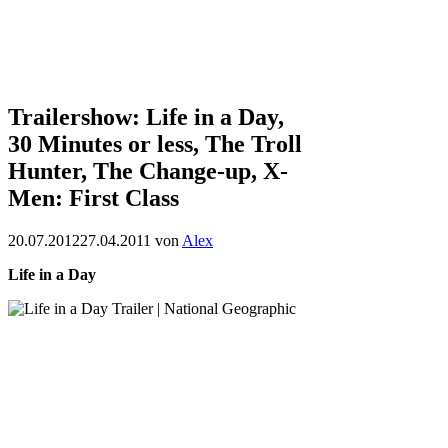
Trailershow: Life in a Day,
30 Minutes or less, The Troll
Hunter, The Change-up, X-
Men: First Class
20.07.2012
27.04.2011
von
Alex
Life in a Day