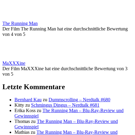
The Running Man
Der Film The Running Man hat eine durchschnittliche Bewertung
von 4 von 5
MaXXXine
Der Film MaXXXine hat eine durchschnittliche Bewertung von 3
von 5
Letzte Kommentare
Bernhard Kau
zu
Dummscrolling – Nerdtalk #680
Kitty
zu
Schmingus Dingus – Nerdtalk #681
Erika Koss
zu
The Running Man – Blu-Ray-Review und
Gewinnspiel
Thomas
zu
The Running Man – Blu-Ray-Review und
Gewinnspiel
Mathias
zu
The Running Man – Blu-Ray-Review und