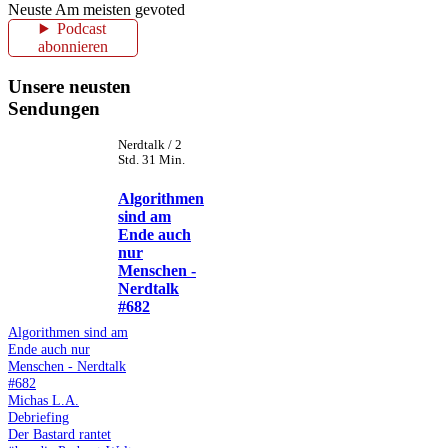
Neuste
Am meisten gevoted
Podcast
abonnieren
Unsere neusten
Sendungen
Nerdtalk / 2
Std. 31 Min.
Algorithmen
sind am
Ende auch
nur
Menschen -
Nerdtalk
#682
Algorithmen sind am
Ende auch nur
Menschen - Nerdtalk
#682
Michas L.A.
Debriefing
Der Bastard rantet