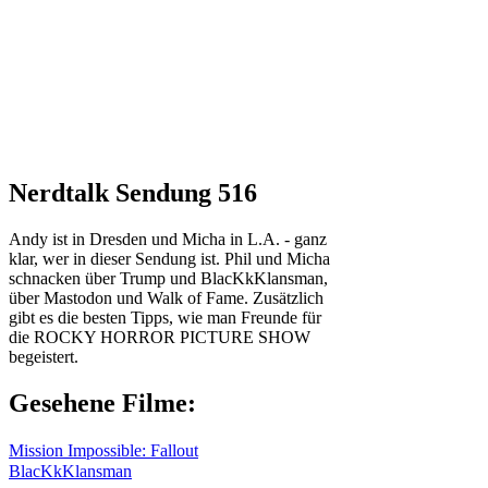
Nerdtalk Sendung 516
Andy ist in Dresden und Micha in L.A. - ganz
klar, wer in dieser Sendung ist. Phil und Micha
schnacken über Trump und BlacKkKlansman,
über Mastodon und Walk of Fame. Zusätzlich
gibt es die besten Tipps, wie man Freunde für
die ROCKY HORROR PICTURE SHOW
begeistert.
Gesehene Filme:
Mission Impossible: Fallout
BlacKkKlansman