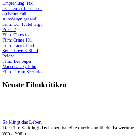
Empfehlung: Pix
Der Ferrari Luce - ein
optischer Fail
Autodesign generell
Film: Der Teufel trägt
Prada 2
Film: Obsession
Film: Crime 101
Film: Ladies First
Serie: Love is Blind
Poland
FIlm: Der Super
Mario Galaxy Film
Film: Dream Scenario
Neuste Filmkritiken
So klingt das Leben
Der Film So klingt das Leben hat eine durchschnittliche Bewertung
von 3 von 5