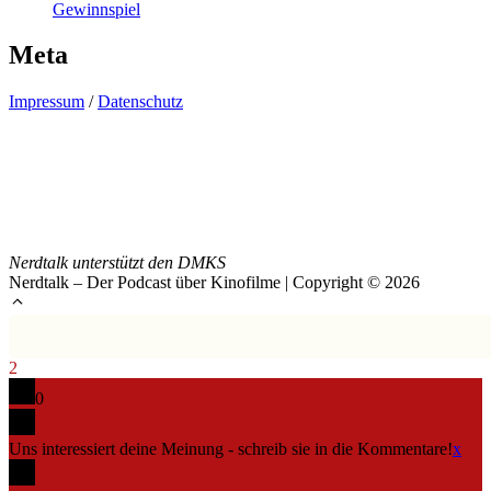
Gewinnspiel
Meta
Impressum
/
Datenschutz
Nerdtalk unterstützt den DMKS
Nerdtalk – Der Podcast über Kinofilme | Copyright © 2026
2
0
Uns interessiert deine Meinung - schreib sie in die Kommentare!
x