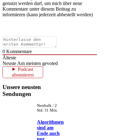
genutzt werden darf, um mich über neue
Kommentare unter diesem Beitrag zu
informieren (kann jederzeit abbestellt werden)
0
Kommentare
Älteste
Neuste
Am meisten gevoted
Podcast
abonnieren
Unsere neusten
Sendungen
Nerdtalk / 2
Std. 31 Min.
Algorithmen
sind am
Ende auch
nur