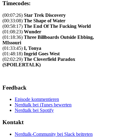
Timecodes:
(00:07:26)
Star Trek Discovery
(00:33:08)
The Shape of Water
(00:58:17)
The End Of The Fucking World
(01:08:23)
Wunder
(01:18:36)
Three Billboards Outside Ebbing,
MIssouri
(01:33:45)
I, Tonya
(01:48:18)
Ingrid Goes West
(02:02:29)
The Cloverfield Paradox
(SPOILERTALK)
Feedback
Episode kommentieren
Nerdtalk bei iTunes bewerten
Nerdtalk bei Spotify
Kontakt
Nerdtalk-Community bei Slack beitreten