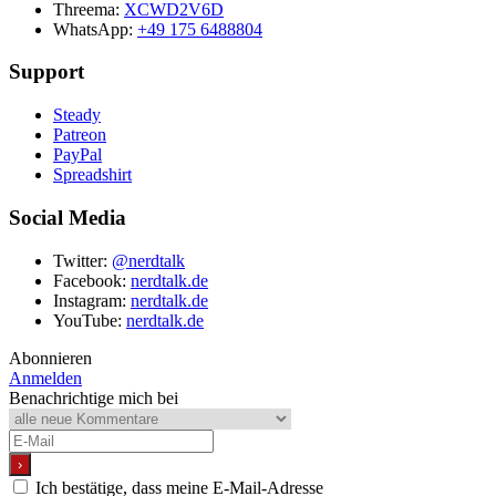
Threema:
XCWD2V6D
WhatsApp:
+49 175 6488804
Support
Steady
Patreon
PayPal
Spreadshirt
Social Media
Twitter:
@nerdtalk
Facebook:
nerdtalk.de
Instagram:
nerdtalk.de
YouTube:
nerdtalk.de
Abonnieren
Anmelden
Benachrichtige mich bei
Ich bestätige, dass meine E-Mail-Adresse