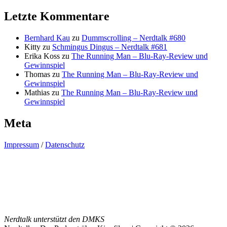
Letzte Kommentare
Bernhard Kau
zu
Dummscrolling – Nerdtalk #680
Kitty
zu
Schmingus Dingus – Nerdtalk #681
Erika Koss
zu
The Running Man – Blu-Ray-Review und
Gewinnspiel
Thomas
zu
The Running Man – Blu-Ray-Review und
Gewinnspiel
Mathias
zu
The Running Man – Blu-Ray-Review und
Gewinnspiel
Meta
Impressum
/
Datenschutz
Nerdtalk unterstützt den DMKS