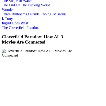
The Shape of Water
The End Of The Fucking World
Wunder
Three Billboards Outside Ebbing, Missouri
I, Tonya
Ingrid Goes West
The Cloverfield Paradox
Cloverfield Paradox: How All 3
Movies Are Connected