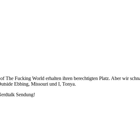
of The Fucking World erhalten ihren berechtigten Platz. Aber wir sch
utside Ebbing, Missouri und I, Tonya.
 Nerdtalk Sendung!