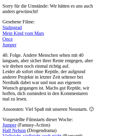
Sorry für die Umstände: Wir hätten es uns auch
anders gewünscht!
Gesehene Filme:
Stalingrad
Mein Kind vom Mars
Once
Jumper
40. Folge. Andere Menschen sehen mit 40
langsam, aber sicher ihrer Rente entgegen, aber
wir drehen noch einmal richtig auf.
Leider ab sofort ohne Reptile, der aufgrund
anderer Projekte in letzter Zeit seltener bei
Nerdtalk dabei war und nun aus eigenem
Wunsch gegangen ist. Machs gut Reptile, wir
hoffen, dich zumindest in den Kommentaren
mal zu lesen.
Ansonsten: Viel Spaß mit unseren Neustarts. 🙂
Vorgestellte Filmstarts dieser Woche:
Jumper
(Fantasy-Action)
Half Nelson
(Drogendrama)
Vielleicht, vielleicht auch nicht
(Romantik-