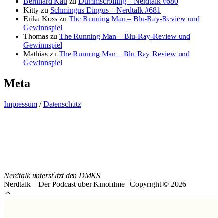
Bernhard Kau
zu
Dummscrolling – Nerdtalk #680
Kitty
zu
Schmingus Dingus – Nerdtalk #681
Erika Koss
zu
The Running Man – Blu-Ray-Review und
Gewinnspiel
Thomas
zu
The Running Man – Blu-Ray-Review und
Gewinnspiel
Mathias
zu
The Running Man – Blu-Ray-Review und
Gewinnspiel
Meta
Impressum
/
Datenschutz
Nerdtalk unterstützt den DMKS
Nerdtalk – Der Podcast über Kinofilme | Copyright © 2026