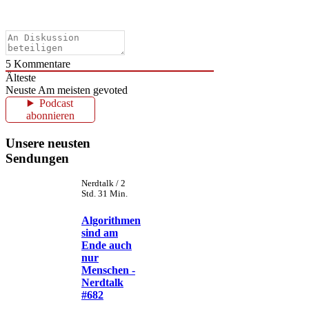
5
Kommentare
Älteste
Neuste
Am meisten gevoted
Podcast
abonnieren
Unsere neusten
Sendungen
Nerdtalk / 2
Std. 31 Min.
Algorithmen
sind am
Ende auch
nur
Menschen -
Nerdtalk
#682