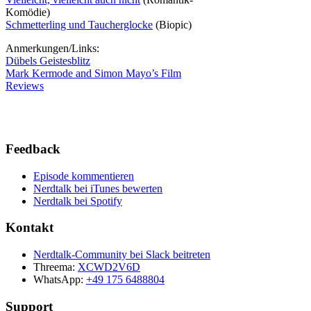
Komödie)
Schmetterling und Taucherglocke
(Biopic)
Anmerkungen/Links:
Dübels Geistesblitz
Mark Kermode and Simon Mayo’s Film
Reviews
Feedback
Episode kommentieren
Nerdtalk bei iTunes bewerten
Nerdtalk bei Spotify
Kontakt
Nerdtalk-Community bei Slack beitreten
Threema:
XCWD2V6D
WhatsApp:
+49 175 6488804
Support