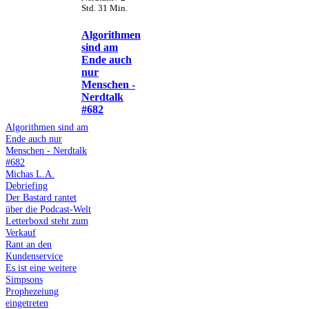
Std. 31 Min.
Algorithmen
sind am
Ende auch
nur
Menschen -
Nerdtalk
#682
Algorithmen sind am
Ende auch nur
Menschen - Nerdtalk
#682
Michas L.A.
Debriefing
Der Bastard rantet
über die Podcast-Welt
Letterboxd steht zum
Verkauf
Rant an den
Kundenservice
Es ist eine weitere
Simpsons
Prophezeiung
eingetreten