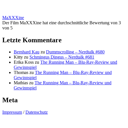
MaXXXine
Der Film MaXXXine hat eine durchschnittliche Bewertung von 3
von 5
Letzte Kommentare
Bernhard Kau
zu
Dummscrolling – Nerdtalk #680
Kitty
zu
Schmingus Dingus – Nerdtalk #681
Erika Koss
zu
The Running Man – Blu-Ray-Review und
Gewinnspiel
Thomas
zu
The Running Man – Blu-Ray-Review und
Gewinnspiel
Mathias
zu
The Running Man – Blu-Ray-Review und
Gewinnspiel
Meta
Impressum
/
Datenschutz