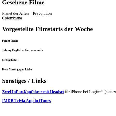
Gesehene Filme
Planet der Affen – Prevolution
Colombiana
Vorgestellte Filmstarts der Woche
Fright Night
Johnny English – Jetzt erst recht
Melancholia
Kein Mittel gegen Liebe
Sonstiges / Links
Zwei InEar-Kopfhörer mit Headset
für iPhone bei Logitech (stat
IMDB Trivia App in iTunes