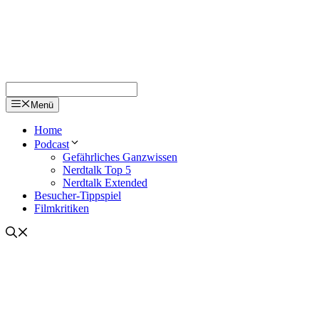
Menü
Home
Podcast
Gefährliches Ganzwissen
Nerdtalk Top 5
Nerdtalk Extended
Besucher-Tippspiel
Filmkritiken