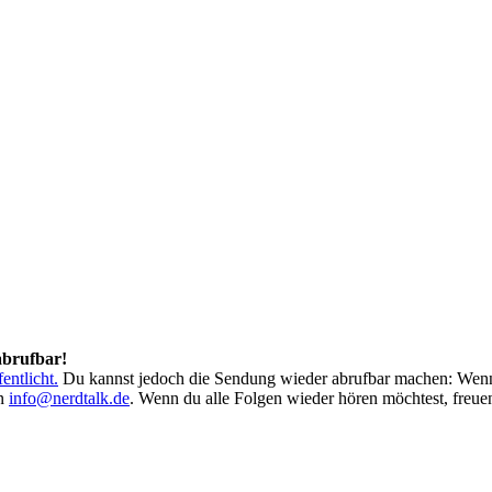
abrufbar!
entlicht.
Du kannst jedoch die Sendung wieder abrufbar machen: Wen
an
info@nerdtalk.de
. Wenn du alle Folgen wieder hören möchtest, freue