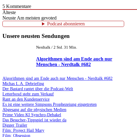
5
Kommentare
Älteste
Neuste
Am meisten gevoted
Podcast abonnieren
Unsere neusten Sendungen
Nerdtalk / 2 Std. 31 Min.
Algorithmen sind am Ende auch nur
Menschen - Nerdtalk #682
Algorithmen sind am Ende auch nur Menschen - Nerdtalk #682
Michas L.A. Debriefing
Der Bastard rantet über die Podcast-Welt
Letterboxd steht zum Verkauf
Rant an den Kundenservice
Es ist eine weitere Simpsons Prophezeiung eingetreten
Abgesang auf die physischen Medien
Prime Video KI Synchro-Debakel
Das Besucher-Tippspiel ist wieder da
Digger Trailer
Film: Project Hail Mary
Film: Obsession