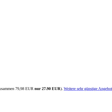
t zusammen 79,98 EUR
nur 27.90 EUR
).
Weitere sehr günstige Angebo