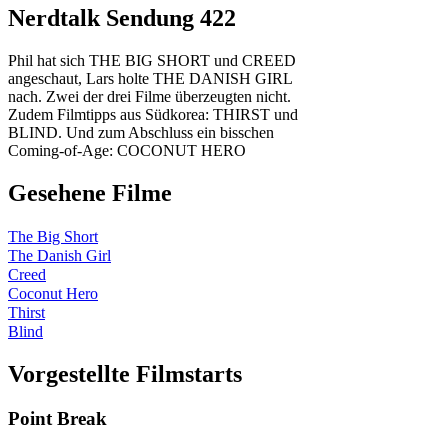
Nerdtalk Sendung 422
Phil hat sich THE BIG SHORT und CREED
angeschaut, Lars holte THE DANISH GIRL
nach. Zwei der drei Filme überzeugten nicht.
Zudem Filmtipps aus Südkorea: THIRST und
BLIND. Und zum Abschluss ein bisschen
Coming-of-Age: COCONUT HERO
Gesehene Filme
The Big Short
The Danish Girl
Creed
Coconut Hero
Thirst
Blind
Vorgestellte Filmstarts
Point Break