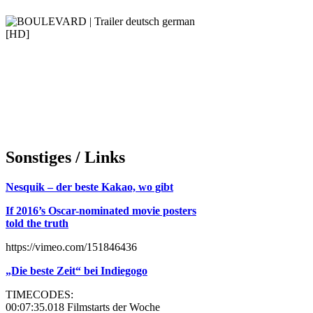
Sonstiges / Links
Nesquik – der beste Kakao, wo gibt
If 2016’s Oscar-nominated movie posters
told the truth
https://vimeo.com/151846436
„Die beste Zeit“ bei Indiegogo
TIMECODES:
00:07:35.018 Filmstarts der Woche