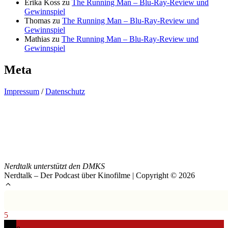
Erika Koss
zu
The Running Man – Blu-Ray-Review und
Gewinnspiel
Thomas
zu
The Running Man – Blu-Ray-Review und
Gewinnspiel
Mathias
zu
The Running Man – Blu-Ray-Review und
Gewinnspiel
Meta
Impressum
/
Datenschutz
Nerdtalk unterstützt den DMKS
Nerdtalk – Der Podcast über Kinofilme | Copyright © 2026
5