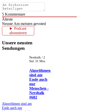
5
Kommentare
Älteste
Neuste
Am meisten gevoted
Podcast
abonnieren
Unsere neusten
Sendungen
Nerdtalk / 2
Std. 31 Min.
Algorithmen
sind am
Ende auch
nur
Menschen -
Nerdtalk
#682
Algorithmen sind am
Ende auch nur