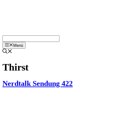
Menü
Thirst
Nerdtalk Sendung 422