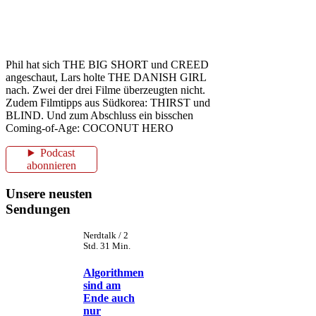
Phil hat sich THE BIG SHORT und CREED
angeschaut, Lars holte THE DANISH GIRL
nach. Zwei der drei Filme überzeugten nicht.
Zudem Filmtipps aus Südkorea: THIRST und
BLIND. Und zum Abschluss ein bisschen
Coming-of-Age: COCONUT HERO
Podcast
abonnieren
Unsere neusten
Sendungen
Nerdtalk / 2
Std. 31 Min.
Algorithmen
sind am
Ende auch
nur