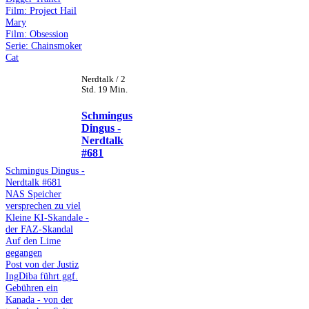
Film: Project Hail
Mary
Film: Obsession
Serie: Chainsmoker
Cat
Nerdtalk / 2
Std. 19 Min.
Schmingus
Dingus -
Nerdtalk
#681
Schmingus Dingus -
Nerdtalk #681
NAS Speicher
versprechen zu viel
Kleine KI-Skandale -
der FAZ-Skandal
Auf den Lime
gegangen
Post von der Justiz
IngDiba führt ggf.
Gebühren ein
Kanada - von der