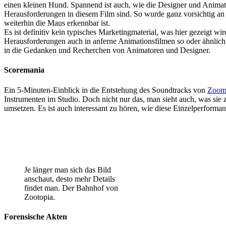
einen kleinen Hund. Spannend ist auch, wie die Designer und Animato
Herausforderungen in diesem Film sind. So wurde ganz vorsichtig an d
weiterhin die Maus erkennbar ist.
Es ist definitiv kein typisches Marketingmaterial, was hier gezeigt wi
Herausforderungen auch in anferne Animationsfilmen so oder ähnlic
in die Gedanken und Recherchen von Animatoren und Designer.
Scoremania
Ein 5-Minuten-Einblick in die Entstehung des Soundtracks von
Zoom
Instrumenten im Studio. Doch nicht nur das, man sieht auch, was sie 
umsetzen. Es ist auch interessant zu hören, wie diese Einzelperfor
Je länger man sich das Bild
anschaut, desto mehr Details
findet man. Der Bahnhof von
Zootopia.
Forensische Akten