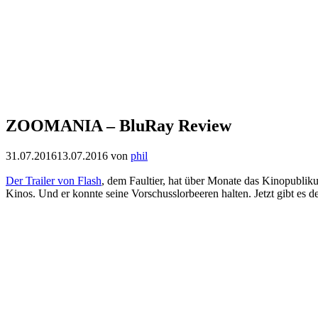
ZOOMANIA – BluRay Review
31.07.2016
13.07.2016
von
phil
Der Trailer von Flash
, dem Faultier, hat über Monate das Kinopubl
Kinos. Und er konnte seine Vorschusslorbeeren halten. Jetzt gibt es