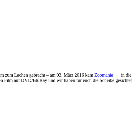
ikum zum Lachen gebracht – am 03. März 2016 kam
Zoomania
in die
 den Film auf DVD/BluRay und wir haben für euch die Scheibe gesichtet