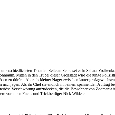
unterschiedlichsten Tierarten Seite an Seite, sei es in Sahara-Wolkenkr
ohnraum. Mitten in den Trubel dieser Großstadt wird die junge Polizist
 lösen zu dürfen. Aber als kleiner Nager zwischen lauter großgewachse
rn nachjagen. Als ihr Chef sie endlich mit einem spannenden Auftrag bet
e mysteriöse Verschwörung aufzudecken, die die Bewohner von Zoomania i
dem vorlauten Fuchs und Trickbetrüger Nick Wilde ein.