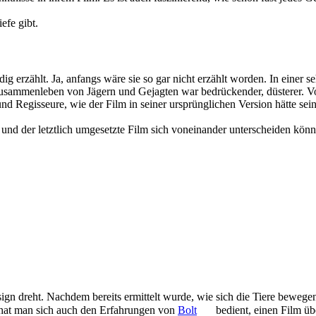
efe gibt.
dig erzählt. Ja, anfangs wäre sie so gar nicht erzählt worden. In einer se
Zusammenleben von Jägern und Gejagten war bedrückender, düsterer. V
nd Regisseure, wie der Film in seiner ursprünglichen Version hätte sei
e und der letztlich umgesetzte Film sich voneinander unterscheiden könn
ign dreht. Nachdem bereits ermittelt wurde, wie sich die Tiere bewege
 hat man sich auch den Erfahrungen von
Bolt
bedient, einen Film üb