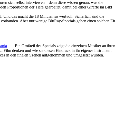
ren sich selbst interviewen – denn diese wissen genau, was die
en Proportionen der Tiere gearbeitet, damit bei einer Giraffe im Bild
rd. Und das macht die 18 Minuten so wertvoll: Sicherlich sind die
h vorhanden. Aber nur wenige BluRay-Specials geben einen solchen Ei
ania
. Ein Großteil des Specials zeigt die einzelnen Musiker an ihre
zu Film denken und wie sie diesen Eindruck in ihr eigenes Instrument
mances in den finalen Szenen aufgenommen und umgesetzt wurden.