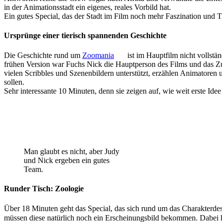
in der Animationsstadt ein eigenes, reales Vorbild hat.
Ein gutes Special, das der Stadt im Film noch mehr Faszination und Ti
Ursprünge einer tierisch spannenden Geschichte
Die Geschichte rund um
Zoomania
ist im Hauptfilm nicht vollstän
frühen Version war Fuchs Nick die Hauptperson des Films und das 
vielen Scribbles und Szenenbildern unterstützt, erzählen Animatoren u
sollen.
Sehr interessante 10 Minuten, denn sie zeigen auf, wie weit erste Ide
Man glaubt es nicht, aber Judy
und Nick ergeben ein gutes
Team.
Runder Tisch: Zoologie
Über 18 Minuten geht das Special, das sich rund um das Charakterdes
müssen diese natürlich noch ein Erscheinungsbild bekommen. Dabei