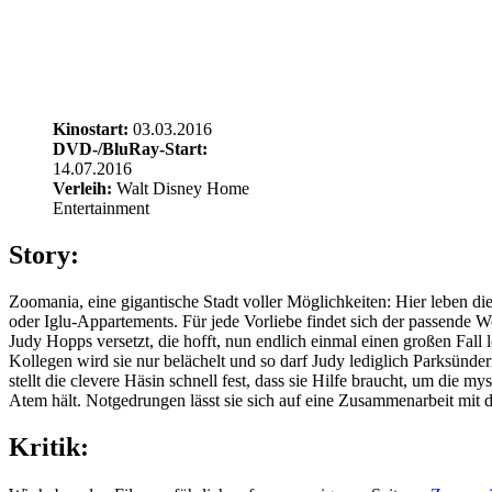
Kinostart:
03.03.2016
DVD-/BluRay-Start:
14.07.2016
Verleih:
Walt Disney Home
Entertainment
Story:
Zoomania, eine gigantische Stadt voller Möglichkeiten: Hier leben die 
oder Iglu-Appartements. Für jede Vorliebe findet sich der passende W
Judy Hopps versetzt, die hofft, nun endlich einmal einen großen Fall
Kollegen wird sie nur belächelt und so darf Judy lediglich Parksünde
stellt die clevere Häsin schnell fest, dass sie Hilfe braucht, um di
Atem hält. Notgedrungen lässt sie sich auf eine Zusammenarbeit mit 
Kritik: