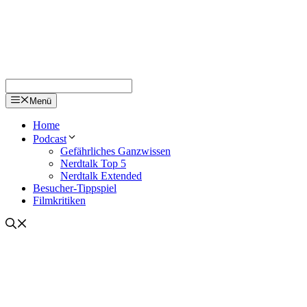
Menü
Home
Podcast
Gefährliches Ganzwissen
Nerdtalk Top 5
Nerdtalk Extended
Besucher-Tippspiel
Filmkritiken