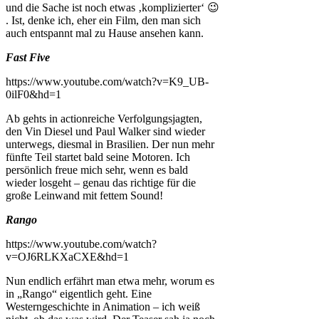
und die Sache ist noch etwas ‚komplizierter‘ 😉
. Ist, denke ich, eher ein Film, den man sich
auch entspannt mal zu Hause ansehen kann.
Fast Five
https://www.youtube.com/watch?v=K9_UB-
0ilF0&hd=1
Ab gehts in actionreiche Verfolgungsjagten,
den Vin Diesel und Paul Walker sind wieder
unterwegs, diesmal in Brasilien. Der nun mehr
fünfte Teil startet bald seine Motoren. Ich
persönlich freue mich sehr, wenn es bald
wieder losgeht – genau das richtige für die
große Leinwand mit fettem Sound!
Rango
https://www.youtube.com/watch?
v=OJ6RLKXaCXE&hd=1
Nun endlich erfährt man etwa mehr, worum es
in „Rango“ eigentlich geht. Eine
Westerngeschichte in Animation – ich weiß