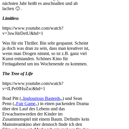
nächsten Jahr heißt es anschnallen und ab
lachen 🙂 .
Limitless
https://www.youtube.com/watch?
v=3swJiirDetU&hd=1
Was für ein Thriller. Bin sehr gespannt. Scheint
ja doch was dran zu sein, dass man kreativer ist,
wenn man Drogen nimmt, so ist z.B. ganz viel
Kunst entstanden. Schönes Kino für
Freitagabend um ins Wochenende zu kommen.
The Tree of Life
https://www.youtube.com/watch?
v=fLPe0fHuZsc&hd=1
Brad Pitt („
Inglourious Basterds
„) und Sean
Penn („
Fair Game
„) in einen packenden Drama
über den Lauf des Lebens und das
Erwachsenwerden der Kinder im
Zusammenspiel mit einem Baum. Definitiv kein
Mainstreamkino aber dennoch finde ich den