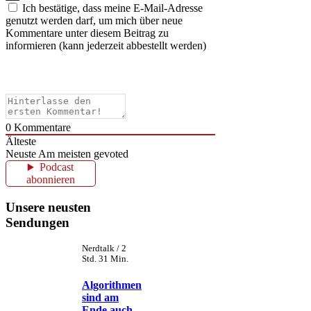
Ich bestätige, dass meine E-Mail-Adresse
genutzt werden darf, um mich über neue
Kommentare unter diesem Beitrag zu
informieren (kann jederzeit abbestellt werden)
0
Kommentare
Älteste
Neuste
Am meisten gevoted
Podcast
abonnieren
Unsere neusten
Sendungen
Nerdtalk / 2
Std. 31 Min.
Algorithmen
sind am
Ende auch