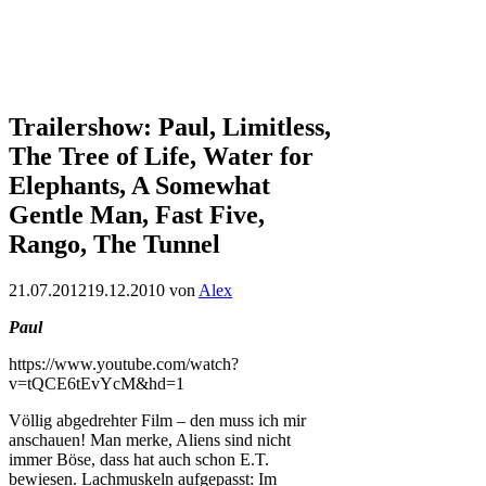
Trailershow: Paul, Limitless,
The Tree of Life, Water for
Elephants, A Somewhat
Gentle Man, Fast Five,
Rango, The Tunnel
21.07.2012
19.12.2010
von
Alex
Paul
https://www.youtube.com/watch?
v=tQCE6tEvYcM&hd=1
Völlig abgedrehter Film – den muss ich mir
anschauen! Man merke, Aliens sind nicht
immer Böse, dass hat auch schon E.T.
bewiesen. Lachmuskeln aufgepasst: Im