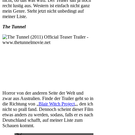
nicht, ob das was wird. Der Teaser sah ja noch
recht lustig aus. Western ist einfach nicht ganz
mein Genre. Steht jetzt nicht unbedingt auf
meiner Liste.
The Tunnel
Horror von der anderen Seite der Welt und
zwar aus Australien. Finde der Trailer geht so in
die Richtung von „
Blair Witch Project
„, den ich
nicht so prall fand. Dennoch scheint dieser Film
etwas anders zu werden, sodass, falls er es nach
Deutschland schafft, auf meiner Liste zum
Schauen kommt.