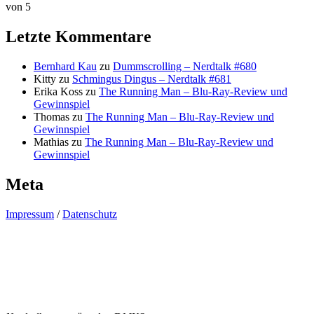
von 5
Letzte Kommentare
Bernhard Kau
zu
Dummscrolling – Nerdtalk #680
Kitty
zu
Schmingus Dingus – Nerdtalk #681
Erika Koss
zu
The Running Man – Blu-Ray-Review und
Gewinnspiel
Thomas
zu
The Running Man – Blu-Ray-Review und
Gewinnspiel
Mathias
zu
The Running Man – Blu-Ray-Review und
Gewinnspiel
Meta
Impressum
/
Datenschutz