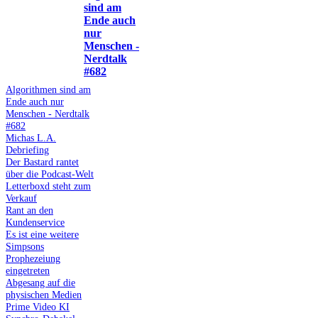
sind am
Ende auch
nur
Menschen -
Nerdtalk
#682
Algorithmen sind am
Ende auch nur
Menschen - Nerdtalk
#682
Michas L.A.
Debriefing
Der Bastard rantet
über die Podcast-Welt
Letterboxd steht zum
Verkauf
Rant an den
Kundenservice
Es ist eine weitere
Simpsons
Prophezeiung
eingetreten
Abgesang auf die
physischen Medien
Prime Video KI