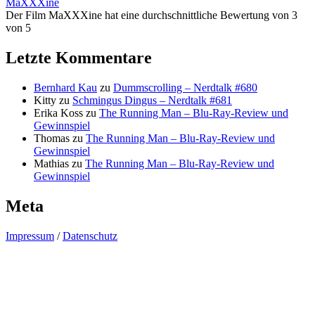
MaXXXine
Der Film MaXXXine hat eine durchschnittliche Bewertung von 3
von 5
Letzte Kommentare
Bernhard Kau
zu
Dummscrolling – Nerdtalk #680
Kitty
zu
Schmingus Dingus – Nerdtalk #681
Erika Koss
zu
The Running Man – Blu-Ray-Review und
Gewinnspiel
Thomas
zu
The Running Man – Blu-Ray-Review und
Gewinnspiel
Mathias
zu
The Running Man – Blu-Ray-Review und
Gewinnspiel
Meta
Impressum
/
Datenschutz