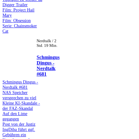
Digger Trailer
Film: Project Hail
Mary
Film: Obsession
Serie: Chainsmoker
Cat
Nerdtalk / 2
Std. 19 Min.
Schmingus
Dingus -
Nerdtalk
#681
Schmingus Dingus -
Nerdtalk #681
NAS Speicher
versprechen zu viel
Kleine KI-Skandale -
der FAZ-Skandal
Auf den Lime
gegangen
Post von der Justiz
IngDiba führt ggf.
Gebühren ein