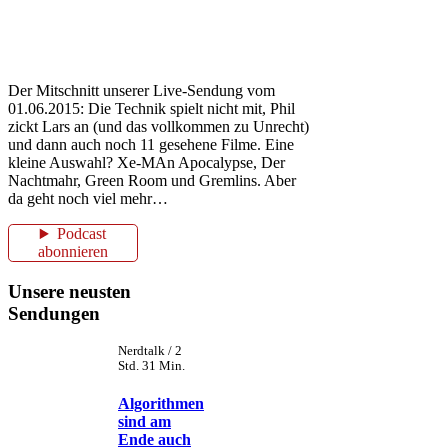
Der Mitschnitt unserer Live-Sendung vom
01.06.2015: Die Technik spielt nicht mit, Phil
zickt Lars an (und das vollkommen zu Unrecht)
und dann auch noch 11 gesehene Filme. Eine
kleine Auswahl? Xe-MAn Apocalypse, Der
Nachtmahr, Green Room und Gremlins. Aber
da geht noch viel mehr…
Podcast
abonnieren
Unsere neusten
Sendungen
Nerdtalk / 2
Std. 31 Min.
Algorithmen
sind am
Ende auch