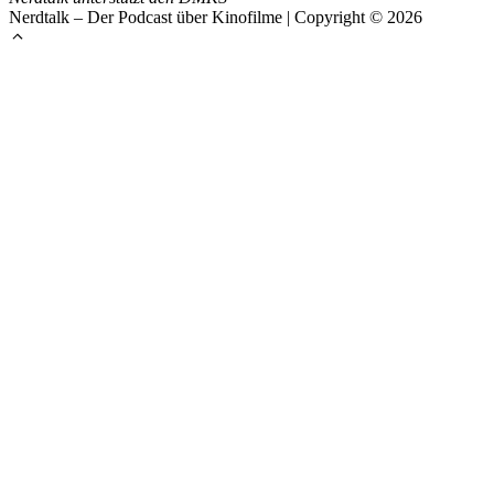
Nerdtalk – Der Podcast über Kinofilme | Copyright © 2026