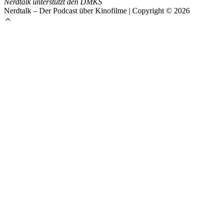
Nerdtalk unterstützt den DMKS
Nerdtalk – Der Podcast über Kinofilme | Copyright © 2026