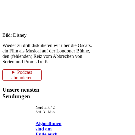
Bild: Disney+
Wieder zu dritt diskutieren wir über die Oscars,
ein Film als Musical auf der Londoner Bühne,
den (fehlenden) Reiz vom Abbrechen von
Serien und Promi-Treffs.
Podcast
abonnieren
Unsere neusten
Sendungen
Nerdtalk / 2
Std. 31 Min.
Algorithmen
sind am
Ende auch