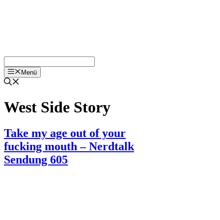
Menü
West Side Story
Take my age out of your
fucking mouth – Nerdtalk
Sendung 605