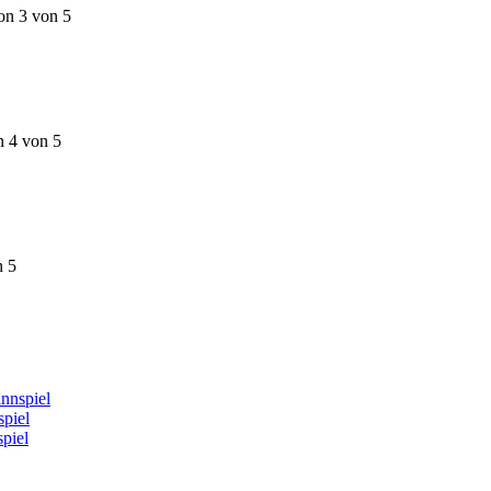
on 3 von 5
n 4 von 5
n 5
nnspiel
piel
piel