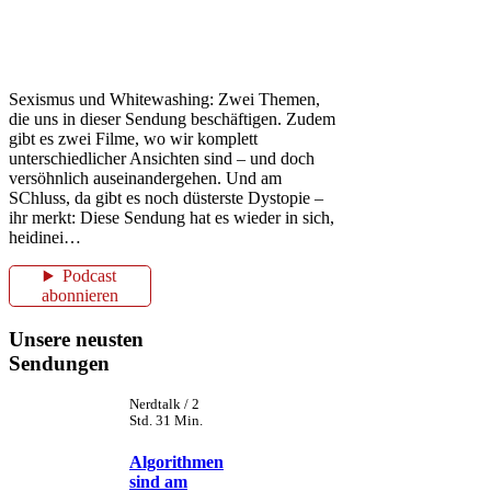
Sexismus und Whitewashing: Zwei Themen,
die uns in dieser Sendung beschäftigen. Zudem
gibt es zwei Filme, wo wir komplett
unterschiedlicher Ansichten sind – und doch
versöhnlich auseinandergehen. Und am
SChluss, da gibt es noch düsterste Dystopie –
ihr merkt: Diese Sendung hat es wieder in sich,
heidinei…
Podcast
abonnieren
Unsere neusten
Sendungen
Nerdtalk / 2
Std. 31 Min.
Algorithmen
sind am