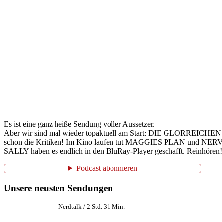
Es ist eine ganz heiße Sendung voller Aussetzer.
Aber wir sind mal wieder topaktuell am Start: DIE GLORREICHEN
schon die Kritiken! Im Kino laufen tut MAGGIES PLAN und NERVE
SALLY haben es endlich in den BluRay-Player geschafft. Reinhören!
Podcast abonnieren
Unsere neusten Sendungen
Nerdtalk / 2 Std. 31 Min.