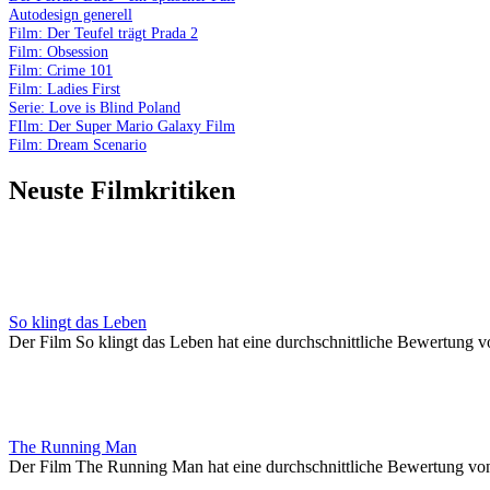
Autodesign generell
Film: Der Teufel trägt Prada 2
Film: Obsession
Film: Crime 101
Film: Ladies First
Serie: Love is Blind Poland
FIlm: Der Super Mario Galaxy Film
Film: Dream Scenario
Neuste Filmkritiken
So klingt das Leben
Der Film So klingt das Leben hat eine durchschnittliche Bewertung v
The Running Man
Der Film The Running Man hat eine durchschnittliche Bewertung vo