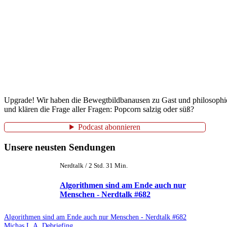
Upgrade! Wir haben die Bewegtbildbanausen zu Gast und philosophiere
und klären die Frage aller Fragen: Popcorn salzig oder süß?
Podcast abonnieren
Unsere neusten Sendungen
Nerdtalk / 2 Std. 31 Min.
Algorithmen sind am Ende auch nur
Menschen - Nerdtalk #682
Algorithmen sind am Ende auch nur Menschen - Nerdtalk #682
Michas L.A. Debriefing