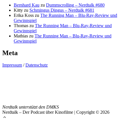
Bernhard Kau
zu
Dummscrolling – Nerdtalk #680
Kitty
zu
Schmingus Dingus – Nerdtalk #681
Erika Koss
zu
The Running Man – Blu-Ray-Review und
Gewinnspiel
Thomas
zu
The Running Man – Blu-Ray-Review und
Gewinnspiel
Mathias
zu
The Running Man – Blu-Ray-Review und
Gewinnspiel
Meta
Impressum
/
Datenschutz
Nerdtalk unterstützt den DMKS
Nerdtalk – Der Podcast über Kinofilme | Copyright © 2026