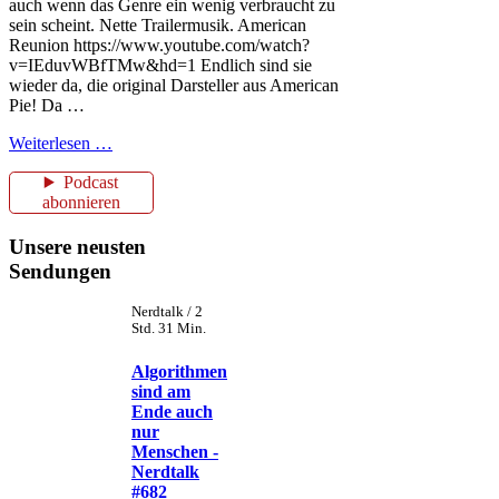
auch wenn das Genre ein wenig verbraucht zu
sein scheint. Nette Trailermusik. American
Reunion https://www.youtube.com/watch?
v=IEduvWBfTMw&hd=1 Endlich sind sie
wieder da, die original Darsteller aus American
Pie! Da …
Weiterlesen …
Podcast
abonnieren
Unsere neusten
Sendungen
Nerdtalk / 2
Std. 31 Min.
Algorithmen
sind am
Ende auch
nur
Menschen -
Nerdtalk
#682