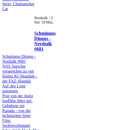
Serie: Chainsmoker
Cat
Nerdtalk / 2
Std. 19 Min.
Schmingus
Dingus -
Nerdtalk
#681
Schmingus Dingus -
Nerdtalk #681
NAS Speicher
versprechen zu viel
Kleine KI-Skandale -
der FAZ-Skandal
Auf den Lime
gegangen
Post von der Justiz
IngDiba führt ggf.
Gebühren ein
Kanada - von der
technischen Seite
Film:
Sechswochenamt