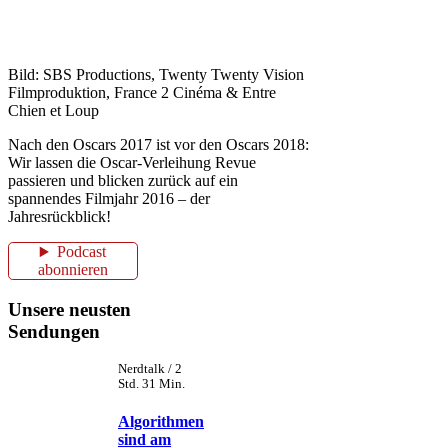
Bild: SBS Productions, Twenty Twenty Vision
Filmproduktion, France 2 Cinéma & Entre
Chien et Loup
Nach den Oscars 2017 ist vor den Oscars 2018:
Wir lassen die Oscar-Verleihung Revue
passieren und blicken zurück auf ein
spannendes Filmjahr 2016 – der
Jahresrückblick!
Podcast
abonnieren
Unsere neusten
Sendungen
Nerdtalk / 2
Std. 31 Min.
Algorithmen
sind am