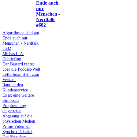
Ende auch
nur
Menschen -
Nerdtalk
#682
Algorithmen sind am
Ende auch nur
Menschen - Nerdtalk
#682
Michas L.A.
Debriefing
Der Bastard rantet
über die Podcast-Welt
Letterboxd steht zum
Verkauf
Rant an den
Kundenservice
Es ist eine weitere
Simpsons
Prophezeiung
eingetreten
Abgesang auf die
physischen Medien
Prime Video KI
Synchro-Debakel
Das Besucher-