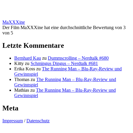
MaXXXine
Der Film MaXXXine hat eine durchschnittliche Bewertung von 3
von 5
Letzte Kommentare
Bernhard Kau
zu
Dummscrolling – Nerdtalk #680
Kitty
zu
Schmingus Dingus – Nerdtalk #681
Erika Koss
zu
The Running Man – Blu-Ray-Review und
Gewinnspiel
Thomas
zu
The Running Man – Blu-Ray-Review und
Gewinnspiel
Mathias
zu
The Running Man – Blu-Ray-Review und
Gewinnspiel
Meta
Impressum
/
Datenschutz