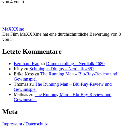
von 4 von 5
MaXXXine
Der Film MaXXXine hat eine durchschnittliche Bewertung von 3
von 5
Letzte Kommentare
Bernhard Kau
zu
Dummscrolling – Nerdtalk #680
Kitty
zu
Schmingus Dingus – Nerdtalk #681
Erika Koss
zu
The Running Man – Blu-Ray-Review und
Gewinnspiel
Thomas
zu
The Running Man – Blu-Ray-Review und
Gewinnspiel
Mathias
zu
The Running Man – Blu-Ray-Review und
Gewinnspiel
Meta
Impressum
/
Datenschutz