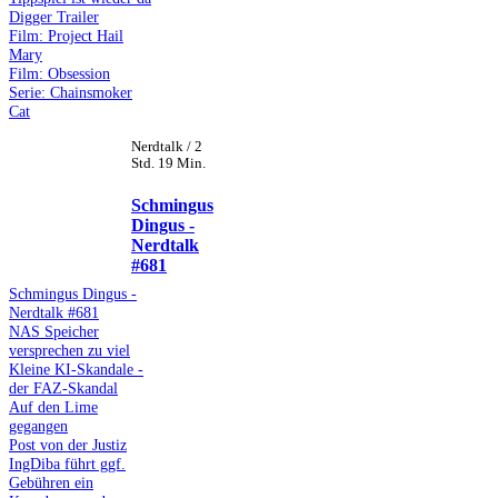
Digger Trailer
Film: Project Hail
Mary
Film: Obsession
Serie: Chainsmoker
Cat
Nerdtalk / 2
Std. 19 Min.
Schmingus
Dingus -
Nerdtalk
#681
Schmingus Dingus -
Nerdtalk #681
NAS Speicher
versprechen zu viel
Kleine KI-Skandale -
der FAZ-Skandal
Auf den Lime
gegangen
Post von der Justiz
IngDiba führt ggf.
Gebühren ein