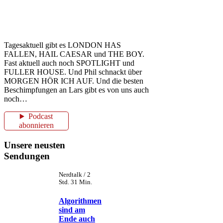
Tagesaktuell gibt es LONDON HAS
FALLEN, HAIL CAESAR und THE BOY.
Fast aktuell auch noch SPOTLIGHT und
FULLER HOUSE. Und Phil schnackt über
MORGEN HÖR ICH AUF. Und die besten
Beschimpfungen an Lars gibt es von uns auch
noch…
Podcast
abonnieren
Unsere neusten
Sendungen
Nerdtalk / 2
Std. 31 Min.
Algorithmen
sind am
Ende auch