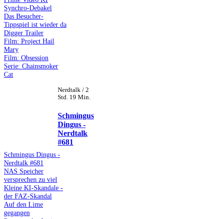
Synchro-Debakel
Das Besucher-
Tippspiel ist wieder da
Digger Trailer
Film: Project Hail
Mary
Film: Obsession
Serie: Chainsmoker
Cat
Nerdtalk / 2
Std. 19 Min.
Schmingus
Dingus -
Nerdtalk
#681
Schmingus Dingus -
Nerdtalk #681
NAS Speicher
versprechen zu viel
Kleine KI-Skandale -
der FAZ-Skandal
Auf den Lime
gegangen