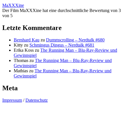
MaXXXine
Der Film MaXXXine hat eine durchschnittliche Bewertung von 3
von 5
Letzte Kommentare
Bernhard Kau
zu
Dummscrolling – Nerdtalk #680
Kitty
zu
Schmingus Dingus – Nerdtalk #681
Erika Koss
zu
The Running Man – Blu-Ray-Review und
Gewinnspiel
Thomas
zu
The Running Man – Blu-Ray-Review und
Gewinnspiel
Mathias
zu
The Running Man – Blu-Ray-Review und
Gewinnspiel
Meta
Impressum
/
Datenschutz