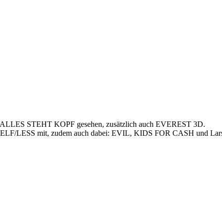
Pixars ALLES STEHT KOPF gesehen, zusätzlich auch EVEREST 3D.
SELF/LESS mit, zudem auch dabei: EVIL, KIDS FOR CASH und Lars