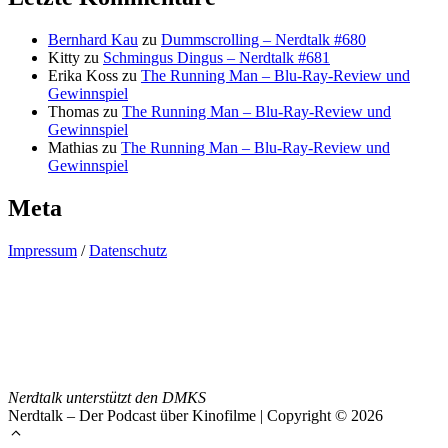
Bernhard Kau
zu
Dummscrolling – Nerdtalk #680
Kitty
zu
Schmingus Dingus – Nerdtalk #681
Erika Koss
zu
The Running Man – Blu-Ray-Review und
Gewinnspiel
Thomas
zu
The Running Man – Blu-Ray-Review und
Gewinnspiel
Mathias
zu
The Running Man – Blu-Ray-Review und
Gewinnspiel
Meta
Impressum
/
Datenschutz
Nerdtalk unterstützt den DMKS
Nerdtalk – Der Podcast über Kinofilme | Copyright © 2026