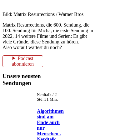
Bild: Matrix Resurrections / Warner Bros
Matrix Resurrections, die 600. Sendung, die
100. Sendung für Micha, die erste Sendung in
2022, 14 weitere Filme und Serien: Es gibt
viele Gründe, diese Sendung zu hören.
Also worauf wartest du noch?
Podcast
abonnieren
Unsere neusten
Sendungen
Nerdtalk / 2
Std. 31 Min.
Algorithmen
sind am
Ende auch
nur
Menschen -
Nerdtalk