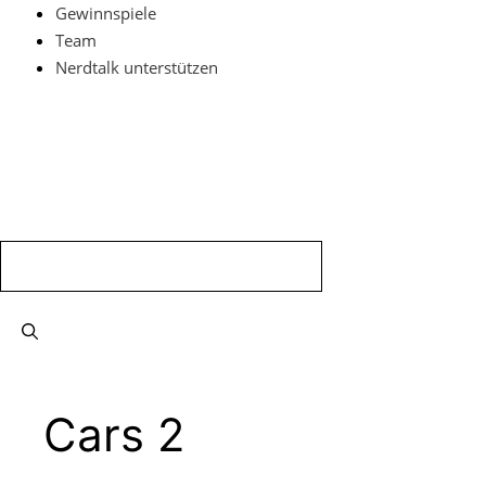
Zum
Gewinnspiele
Inhalt
Team
springen
Nerdtalk unterstützen
Menü
Cars 2