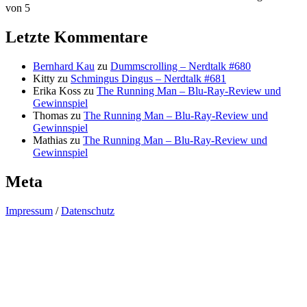
von 5
Letzte Kommentare
Bernhard Kau
zu
Dummscrolling – Nerdtalk #680
Kitty
zu
Schmingus Dingus – Nerdtalk #681
Erika Koss
zu
The Running Man – Blu-Ray-Review und
Gewinnspiel
Thomas
zu
The Running Man – Blu-Ray-Review und
Gewinnspiel
Mathias
zu
The Running Man – Blu-Ray-Review und
Gewinnspiel
Meta
Impressum
/
Datenschutz