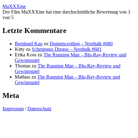
MaXXXine
Der Film MaXXXine hat eine durchschnittliche Bewertung von 3
von 5
Letzte Kommentare
Bernhard Kau
zu
Dummscrolling – Nerdtalk #680
Kitty
zu
Schmingus Dingus – Nerdtalk #681
Erika Koss
zu
The Running Man – Blu-Ray-Review und
Gewinnspiel
Thomas
zu
The Running Man – Blu-Ray-Review und
Gewinnspiel
Mathias
zu
The Running Man – Blu-Ray-Review und
Gewinnspiel
Meta
Impressum
/
Datenschutz