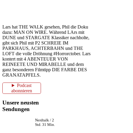
Lars hat THE WALK gesehen, Phil die Doku
dazu: MAN ON WIRE. Während LArs mit
DUNE und STARGATE Klassiker nachholte,
gibt sich Phil mit P2 SCHREIE IM
PARKHAUS, ACHTERBAHN und THE
LOFT die volle Dröhnung #Horrorctober. Lars
kontert mit 4 ABENTEUER VON
REINEETE UND MIRABELLE und dem
ganz besonderen Filmtipp DIE FARBE DES
GRANATAPFELS.
Podcast
abonnieren
Unsere neusten
Sendungen
Nerdtalk / 2
Std. 31 Min.