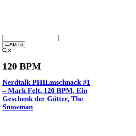
Menü
120 BPM
Nerdtalk PHILmschnack #1
– Mark Felt, 120 BPM, Ein
Geschenk der Götter, The
Snowman