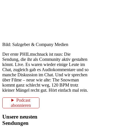
Bild: Salzgeber & Company Medien
Der erste PHILmschnack ist raus: Die
Sendung, die ihr als Community aktiv gestalten
könnt. Live. Es waren wieder einige Leute im
Chat, zugleich gab es Audiokommentare und so
manche Diskussion im Chat. Und wir sprechen
über Filme – neue wie alte: The Snowman
kommt ganz schlecht weg, 120 BPM trotz
kleiner Mängel recht gut. Hört einfach mal rein.
Podcast
abonnieren
Unsere neusten
Sendungen