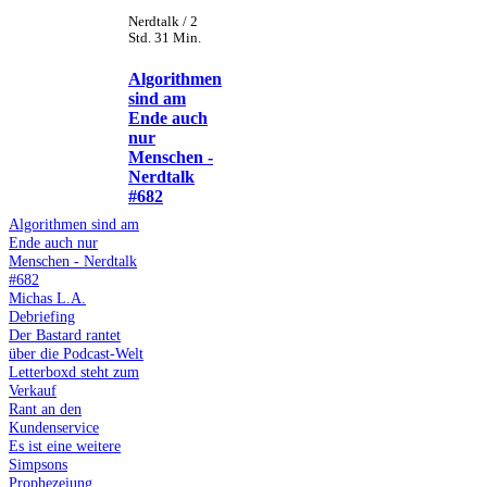
Nerdtalk / 2
Std. 31 Min.
Algorithmen
sind am
Ende auch
nur
Menschen -
Nerdtalk
#682
Algorithmen sind am
Ende auch nur
Menschen - Nerdtalk
#682
Michas L.A.
Debriefing
Der Bastard rantet
über die Podcast-Welt
Letterboxd steht zum
Verkauf
Rant an den
Kundenservice
Es ist eine weitere
Simpsons
Prophezeiung