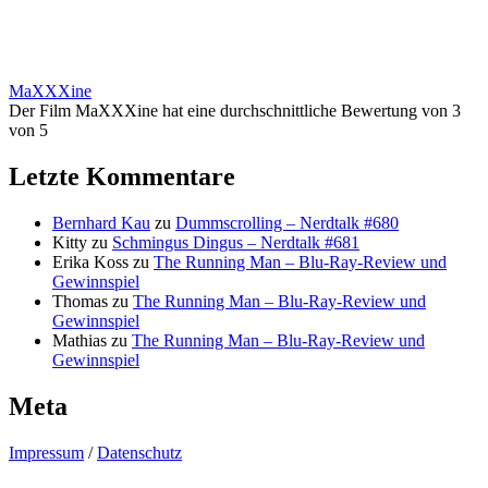
MaXXXine
Der Film MaXXXine hat eine durchschnittliche Bewertung von 3
von 5
Letzte Kommentare
Bernhard Kau
zu
Dummscrolling – Nerdtalk #680
Kitty
zu
Schmingus Dingus – Nerdtalk #681
Erika Koss
zu
The Running Man – Blu-Ray-Review und
Gewinnspiel
Thomas
zu
The Running Man – Blu-Ray-Review und
Gewinnspiel
Mathias
zu
The Running Man – Blu-Ray-Review und
Gewinnspiel
Meta
Impressum
/
Datenschutz