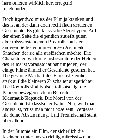
harmonieren wirklich hervorragend
miteinander.
Doch irgendwo muss der Film ja kranken und
das ist an der dann doch recht flach geratenen
Geschichte. Es gibt klassische Stereotypen: Auf
der einen Seite die eigentlich zutiefst guten,
aber missverstandenen Boxtrolls, auf der
anderen Seite den immer bösen Archibald
Snatcher, der sie alle auslöschen möchte. Die
Charakterentwicklung insbesondere der Helden
des Films ist vorausschaubar für jeden, der
einige Filme ähnlicher Geschichte gesehen hat.
Die gesamte Machart des Films ist ziemlich
stark auf die kleineren Zuschauer ausgerichtet:
Die Boxtrolls sind typisch tollpatschig, die
Pannen bewegen sich im Bereich
Klaumauk/Slapstick. Die Moral von der
Geschichte ist klassischer Natur: Nur, weil man
anders ist, muss man nicht böse sein. Vergesse
nie deine Abstammung. Und Freundschaft steht
über allem.
In der Summe ein Film, der sicherlich die
Kleineren unter uns so richtig mitreisst – eine