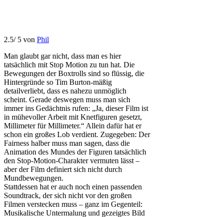
2.5
/
5
von
Phil
Man glaubt gar nicht, dass man es hier
tatsächlich mit Stop Motion zu tun hat. Die
Bewegungen der Boxtrolls sind so flüssig, die
Hintergründe so Tim Burton-mäßig
detailverliebt, dass es nahezu unmöglich
scheint. Gerade deswegen muss man sich
immer ins Gedächtnis rufen: „Ja, dieser Film ist
in mühevoller Arbeit mit Knetfiguren gesetzt,
Millimeter für Millimeter.“ Allein dafür hat er
schon ein großes Lob verdient. Zugegeben: Der
Fairness halber muss man sagen, dass die
Animation des Mundes der Figuren tatsächlich
den Stop-Motion-Charakter vermuten lässt –
aber der Film definiert sich nicht durch
Mundbewegungen.
Stattdessen hat er auch noch einen passenden
Soundtrack, der sich nicht vor den großen
Filmen verstecken muss – ganz im Gegenteil:
Musikalische Untermalung und gezeigtes Bild