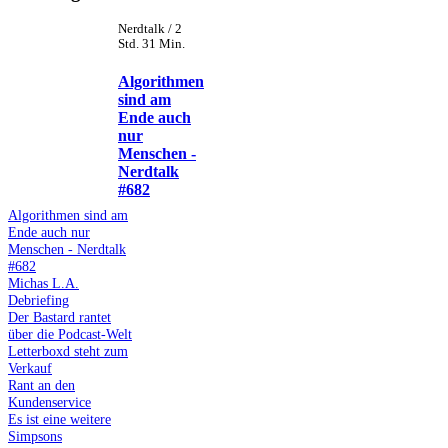
Nerdtalk / 2
Std. 31 Min.
Algorithmen
sind am
Ende auch
nur
Menschen -
Nerdtalk
#682
Algorithmen sind am
Ende auch nur
Menschen - Nerdtalk
#682
Michas L.A.
Debriefing
Der Bastard rantet
über die Podcast-Welt
Letterboxd steht zum
Verkauf
Rant an den
Kundenservice
Es ist eine weitere
Simpsons