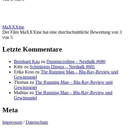
MaXXXine
Der Film MaXXXine hat eine durchschnittliche Bewertung von 3
von 5
Letzte Kommentare
Bernhard Kau
zu
Dummscrolling – Nerdtalk #680
Kitty
zu
Schmingus Dingus – Nerdtalk #681
Erika Koss
zu
The Running Man – Blu-Ray-Review und
Gewinnspiel
Thomas
zu
The Running Man – Blu-Ray-Review und
Gewinnspiel
Mathias
zu
The Running Man – Blu-Ray-Review und
Gewinnspiel
Meta
Impressum
/
Datenschutz