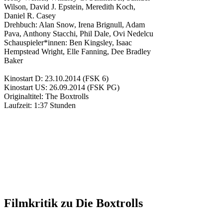
Wilson
,
David J. Epstein
,
Meredith Koch
,
Daniel R. Casey
Drehbuch:
Alan Snow
,
Irena Brignull
,
Adam
Pava
,
Anthony Stacchi
,
Phil Dale
,
Ovi Nedelcu
Schauspieler*innen:
Ben Kingsley
,
Isaac
Hempstead Wright
,
Elle Fanning
,
Dee Bradley
Baker
Kinostart D:
23.10.2014
(FSK 6)
Kinostart US:
26.09.2014
(FSK PG)
Originaltitel:
The Boxtrolls
Laufzeit:
1:37 Stunden
Filmkritik zu
Die Boxtrolls