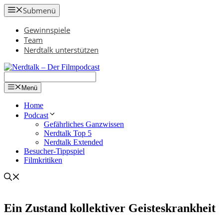
Zum
Submenü
Inhalt
springen
Gewinnspiele
Team
Nerdtalk unterstützen
Menü
Home
Podcast
Gefährliches Ganzwissen
Nerdtalk Top 5
Nerdtalk Extended
Besucher-Tippspiel
Filmkritiken
Ein Zustand kollektiver Geisteskrankheit