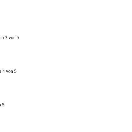
on 3 von 5
n 4 von 5
n 5