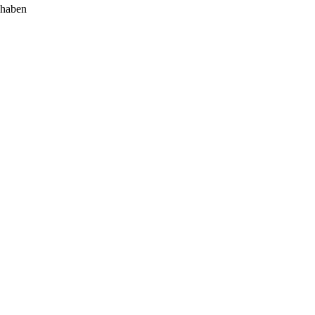
 haben