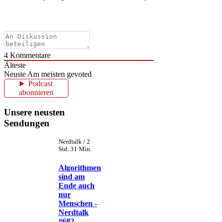
4
Kommentare
Älteste
Neuste
Am meisten gevoted
Podcast
abonnieren
Unsere neusten
Sendungen
Nerdtalk / 2
Std. 31 Min.
Algorithmen
sind am
Ende auch
nur
Menschen -
Nerdtalk
#682