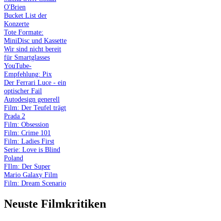
O'Brien
Bucket List der
Konzerte
Tote Formate:
MiniDisc und Kassette
Wir sind nicht bereit
für Smartglasses
YouTube-
Empfehlung: Pix
Der Ferrari Luce - ein
optischer Fail
Autodesign generell
Film: Der Teufel trägt
Prada 2
Film: Obsession
Film: Crime 101
Film: Ladies First
Serie: Love is Blind
Poland
FIlm: Der Super
Mario Galaxy Film
Film: Dream Scenario
Neuste Filmkritiken