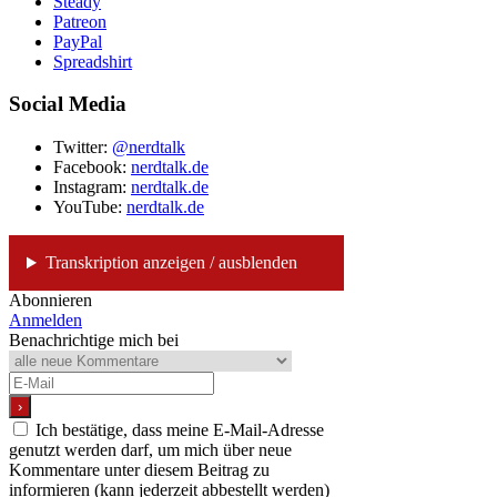
Steady
Patreon
PayPal
Spreadshirt
Social Media
Twitter:
@nerdtalk
Facebook:
nerdtalk.de
Instagram:
nerdtalk.de
YouTube:
nerdtalk.de
Transkription anzeigen / ausblenden
Abonnieren
Anmelden
Benachrichtige mich bei
Ich bestätige, dass meine E-Mail-Adresse
genutzt werden darf, um mich über neue
Kommentare unter diesem Beitrag zu
informieren (kann jederzeit abbestellt werden)