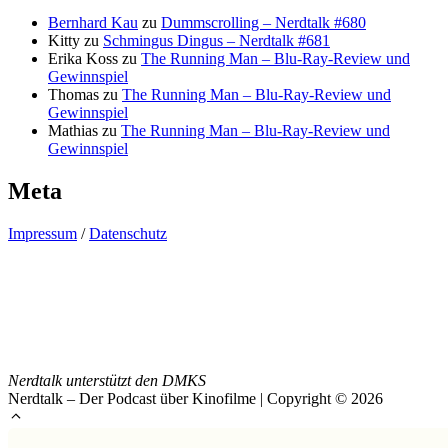
Bernhard Kau
zu
Dummscrolling – Nerdtalk #680
Kitty
zu
Schmingus Dingus – Nerdtalk #681
Erika Koss
zu
The Running Man – Blu-Ray-Review und
Gewinnspiel
Thomas
zu
The Running Man – Blu-Ray-Review und
Gewinnspiel
Mathias
zu
The Running Man – Blu-Ray-Review und
Gewinnspiel
Meta
Impressum
/
Datenschutz
Nerdtalk unterstützt den DMKS
Nerdtalk – Der Podcast über Kinofilme | Copyright © 2026