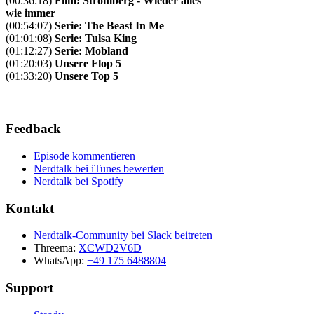
(00:36:18)
Film: Stromberg - Wieder alles
wie immer
(00:54:07)
Serie: The Beast In Me
(01:01:08)
Serie: Tulsa King
(01:12:27)
Serie: Mobland
(01:20:03)
Unsere Flop 5
(01:33:20)
Unsere Top 5
Feedback
Episode kommentieren
Nerdtalk bei iTunes bewerten
Nerdtalk bei Spotify
Kontakt
Nerdtalk-Community bei Slack beitreten
Threema:
XCWD2V6D
WhatsApp:
+49 175 6488804
Support