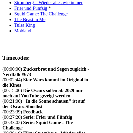
Stromberg – Wieder alles wie immer
Frier und Fünfzig
*
Squid Game: The Challenge
The Beast in Me
Tulsa King
Mobland
Timecodes:
(00:00:00)
Zuckerbrot und Segen zugleich -
Nerdtalk #673
(00:02:44)
Star Wars kommt im Original in
die Kinos
(00:15:06)
Die Oscars sollen ab 2029 nur
noch auf YouTube gezeigt werden
(00:21:00)
"In die Sonne schauen" ist auf
der Oscars-Shortlist
(00:23:39)
Feedback
(00:27:20)
Serie: Frier und Fünfzig
(00:33:02)
Serie: Squid Game - The
Challenge