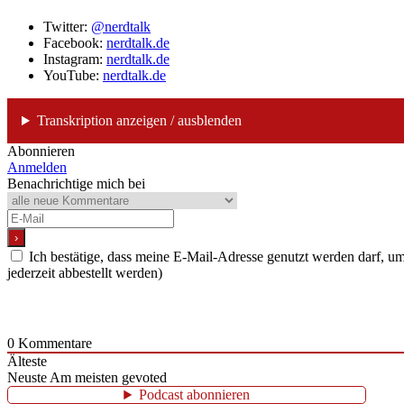
Twitter:
@nerdtalk
Facebook:
nerdtalk.de
Instagram:
nerdtalk.de
YouTube:
nerdtalk.de
Transkription anzeigen / ausblenden
Abonnieren
Anmelden
Benachrichtige mich bei
Ich bestätige, dass meine E-Mail-Adresse genutzt werden darf, 
jederzeit abbestellt werden)
0
Kommentare
Älteste
Neuste
Am meisten gevoted
Podcast abonnieren