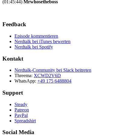
(01:45:44)
Mrwhosetheboss
Feedback
Episode kommentieren
Nerdtalk bei iTunes bewerten
Nerdtalk bei Spotify
Kontakt
Nerdtalk-Community bei Slack beitreten
Threema:
XCWD2V6D
WhatsApp:
+49 175 6488804
Support
Steady
Patreon
PayPal
Spreadshirt
Social Media