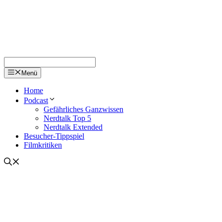
Menü
Home
Podcast
Gefährliches Ganzwissen
Nerdtalk Top 5
Nerdtalk Extended
Besucher-Tippspiel
Filmkritiken