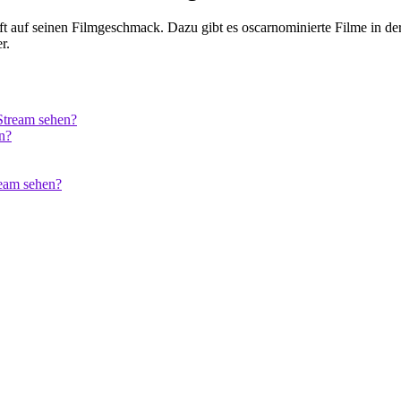
rifft auf seinen Filmgeschmack. Dazu gibt es oscarnominierte Filme in de
r.