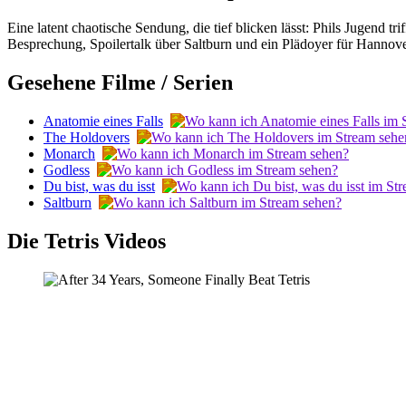
Eine latent chaotische Sendung, die tief blicken lässt: Phils Jugend t
Besprechung, Spoilertalk über Saltburn und ein Plädoyer für Hannove
Gesehene Filme / Serien
Anatomie eines Falls
The Holdovers
Monarch
Godless
Du bist, was du isst
Saltburn
Die Tetris Videos