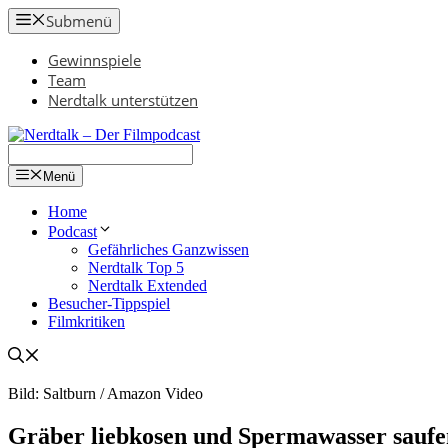
Zum
Submenü
Inhalt
springen
Gewinnspiele
Team
Nerdtalk unterstützen
Menü
Home
Podcast
Gefährliches Ganzwissen
Nerdtalk Top 5
Nerdtalk Extended
Besucher-Tippspiel
Filmkritiken
Bild: Saltburn / Amazon Video
Gräber liebkosen und Spermawasser saufe