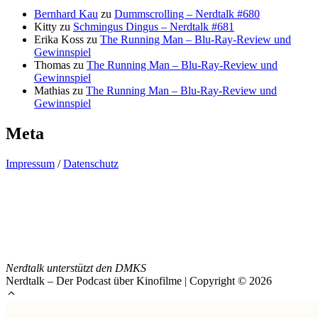
Bernhard Kau
zu
Dummscrolling – Nerdtalk #680
Kitty
zu
Schmingus Dingus – Nerdtalk #681
Erika Koss
zu
The Running Man – Blu-Ray-Review und
Gewinnspiel
Thomas
zu
The Running Man – Blu-Ray-Review und
Gewinnspiel
Mathias
zu
The Running Man – Blu-Ray-Review und
Gewinnspiel
Meta
Impressum
/
Datenschutz
Nerdtalk unterstützt den DMKS
Nerdtalk – Der Podcast über Kinofilme | Copyright © 2026