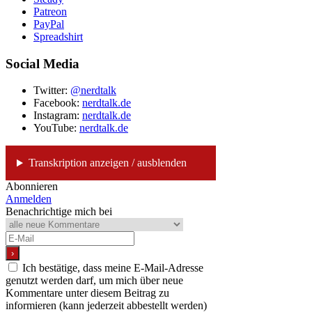
Patreon
PayPal
Spreadshirt
Social Media
Twitter:
@nerdtalk
Facebook:
nerdtalk.de
Instagram:
nerdtalk.de
YouTube:
nerdtalk.de
Transkription anzeigen / ausblenden
Abonnieren
Anmelden
Benachrichtige mich bei
Ich bestätige, dass meine E-Mail-Adresse
genutzt werden darf, um mich über neue
Kommentare unter diesem Beitrag zu
informieren (kann jederzeit abbestellt werden)