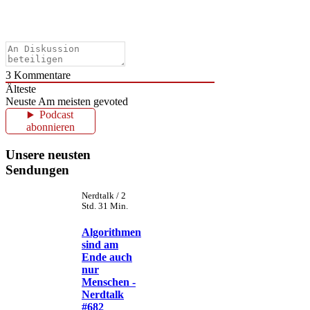
3
Kommentare
Älteste
Neuste
Am meisten gevoted
Podcast
abonnieren
Unsere neusten
Sendungen
Nerdtalk / 2
Std. 31 Min.
Algorithmen
sind am
Ende auch
nur
Menschen -
Nerdtalk
#682