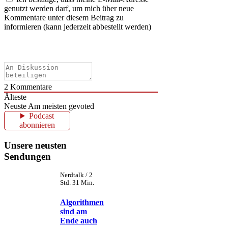
genutzt werden darf, um mich über neue
Kommentare unter diesem Beitrag zu
informieren (kann jederzeit abbestellt werden)
2
Kommentare
Älteste
Neuste
Am meisten gevoted
Podcast
abonnieren
Unsere neusten
Sendungen
Nerdtalk / 2
Std. 31 Min.
Algorithmen
sind am
Ende auch