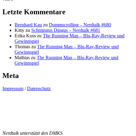
Letzte Kommentare
Bernhard Kau
zu
Dummscrolling – Nerdtalk #680
Kitty
zu
Schmingus Dingus – Nerdtalk #681
Erika Koss
zu
The Running Man – Blu-Ray-Review und
Gewinnspiel
Thomas
zu
The Running Man – Blu-Ray-Review und
Gewinnspiel
Mathias
zu
The Running Man – Blu-Ray-Review und
Gewinnspiel
Meta
Impressum
/
Datenschutz
Nerdtalk unterstützt den DMKS