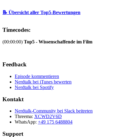
📝 Übersicht aller Top5-Bewertungen
Timecodes:
(00:00:00)
Top5 - Wissenschaffende im Film
Feedback
Episode kommentieren
Nerdtalk bei iTunes bewerten
Nerdtalk bei Spotify
Kontakt
Nerdtalk-Community bei Slack beitreten
Threema:
XCWD2V6D
WhatsApp:
+49 175 6488804
Support