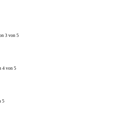
on 3 von 5
n 4 von 5
n 5