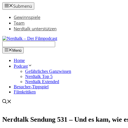
Zum
Submenü
Inhalt
springen
Gewinnspiele
Team
Nerdtalk unterstützen
Menü
Home
Podcast
Gefährliches Ganzwissen
Nerdtalk Top 5
Nerdtalk Extended
Besucher-Tippspiel
Filmkritiken
Nerdtalk Sendung 531 – Und es kam, wie 