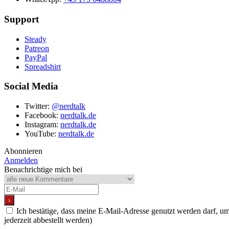
Support
Steady
Patreon
PayPal
Spreadshirt
Social Media
Twitter:
@nerdtalk
Facebook:
nerdtalk.de
Instagram:
nerdtalk.de
YouTube:
nerdtalk.de
Abonnieren
Anmelden
Benachrichtige mich bei
Ich bestätige, dass meine E-Mail-Adresse genutzt werden darf, 
jederzeit abbestellt werden)