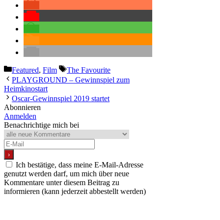
Kategorien
Schlagwörter
Featured
,
Film
The Favourite
PLAYGROUND – Gewinnspiel zum
Heimkinostart
Oscar-Gewinnspiel 2019 startet
Abonnieren
Anmelden
Benachrichtige mich bei
Ich bestätige, dass meine E-Mail-Adresse
genutzt werden darf, um mich über neue
Kommentare unter diesem Beitrag zu
informieren (kann jederzeit abbestellt werden)