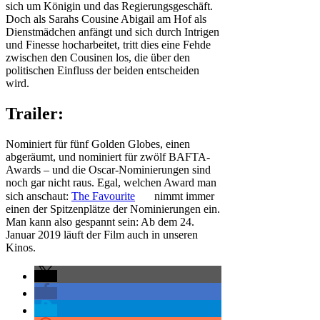
sich um Königin und das Regierungsgeschäft.
Doch als Sarahs Cousine Abigail am Hof als
Dienstmädchen anfängt und sich durch Intrigen
und Finesse hocharbeitet, tritt dies eine Fehde
zwischen den Cousinen los, die über den
politischen Einfluss der beiden entscheiden
wird.
Trailer:
Nominiert für fünf Golden Globes, einen
abgeräumt, und nominiert für zwölf BAFTA-
Awards – und die Oscar-Nominierungen sind
noch gar nicht raus. Egal, welchen Award man
sich anschaut:
The Favourite
nimmt immer
einen der Spitzenplätze der Nominierungen ein.
Man kann also gespannt sein: Ab dem 24.
Januar 2019 läuft der Film auch in unseren
Kinos.