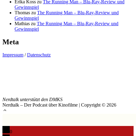
Erika Koss
zu
The Running Man – Blu-Ray-Review und
Gewinnspiel
Thomas
zu
The Running Man – Blu-Ray-Review und
Gewinnspiel
Mathias
zu
The Running Man – Blu-Ray-Review und
Gewinnspiel
Meta
Impressum
/
Datenschutz
Nerdtalk unterstützt den DMKS
Nerdtalk – Der Podcast über Kinofilme | Copyright © 2026
0