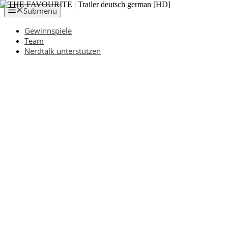
Zum
Submenü
Inhalt
springen
Gewinnspiele
Team
Nerdtalk unterstützen