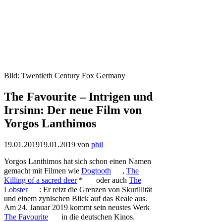
Bild: Twentieth Century Fox Germany
The Favourite – Intrigen und
Irrsinn: Der neue Film von
Yorgos Lanthimos
19.01.2019
19.01.2019
von
phil
Yorgos Lanthimos hat sich schon einen Namen
gemacht mit Filmen wie
Dogtooth
,
The
Killing of a sacred deer
*
oder auch
The
Lobster
: Er reizt die Grenzen von Skurillität
und einem zynischen Blick auf das Reale aus.
Am 24. Januar 2019 kommt sein neustes Werk
The Favourite
in die deutschen Kinos.