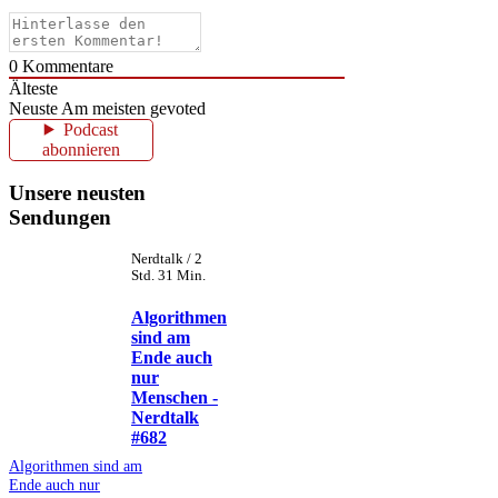
0
Kommentare
Älteste
Neuste
Am meisten gevoted
Podcast
abonnieren
Unsere neusten
Sendungen
Nerdtalk / 2
Std. 31 Min.
Algorithmen
sind am
Ende auch
nur
Menschen -
Nerdtalk
#682
Algorithmen sind am
Ende auch nur