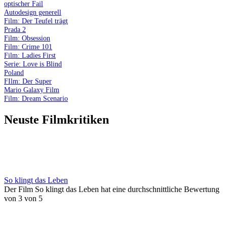
optischer Fail
Autodesign generell
Film: Der Teufel trägt
Prada 2
Film: Obsession
Film: Crime 101
Film: Ladies First
Serie: Love is Blind
Poland
FIlm: Der Super
Mario Galaxy Film
Film: Dream Scenario
Neuste Filmkritiken
So klingt das Leben
Der Film So klingt das Leben hat eine durchschnittliche Bewertung
von 3 von 5