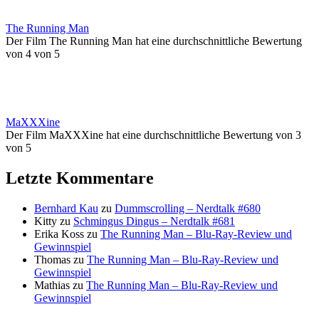
The Running Man
Der Film The Running Man hat eine durchschnittliche Bewertung
von 4 von 5
MaXXXine
Der Film MaXXXine hat eine durchschnittliche Bewertung von 3
von 5
Letzte Kommentare
Bernhard Kau
zu
Dummscrolling – Nerdtalk #680
Kitty
zu
Schmingus Dingus – Nerdtalk #681
Erika Koss
zu
The Running Man – Blu-Ray-Review und
Gewinnspiel
Thomas
zu
The Running Man – Blu-Ray-Review und
Gewinnspiel
Mathias
zu
The Running Man – Blu-Ray-Review und
Gewinnspiel