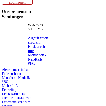
abonnieren
Unsere neusten
Sendungen
Nerdtalk / 2
Std. 31 Min.
Algorithmen
sind am
Ende auch
nur
Menschen -
Nerdtalk
#682
Algorithmen sind am
Ende auch nur
Menschen - Nerdtalk
#682
Michas L.A.
Debriefing
Der Bastard rantet
über die Podcast-Welt
Letterboxd steht zum
Verkauf