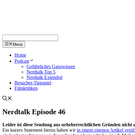
Menü
Home
Podcast
Gefährliches Ganzwissen
Nerdtalk Top 5
Nerdtalk Extended
Besucher-Tippspiel
Filmkritiken
Nerdtalk Episode 46
Leider ist diese Sendung aus urheberrechtlichen Gründen nicht 
Ein kurzes Statement hierzu haben wir
in einem eigenen Artikel veröff