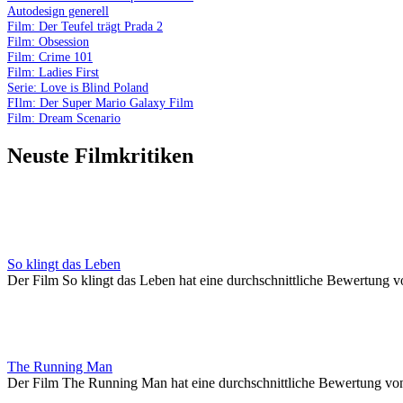
Autodesign generell
Film: Der Teufel trägt Prada 2
Film: Obsession
Film: Crime 101
Film: Ladies First
Serie: Love is Blind Poland
FIlm: Der Super Mario Galaxy Film
Film: Dream Scenario
Neuste Filmkritiken
So klingt das Leben
Der Film So klingt das Leben hat eine durchschnittliche Bewertung v
The Running Man
Der Film The Running Man hat eine durchschnittliche Bewertung vo