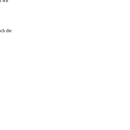
n wir
ch die