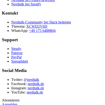
Nerdtalk bei Spotify
Kontakt
Nerdtalk-Community bei Slack beitreten
Threema:
XCWD2V6D
WhatsApp:
+49 175 6488804
Support
Steady
Patreon
PayPal
Spreadshirt
Social Media
Twitter:
@nerdtalk
Facebook:
nerdtalk.de
Instagram:
nerdtalk.de
YouTube:
nerdtalk.de
Abonnieren
Anmelden