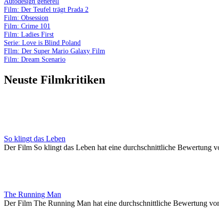
Autodesign generell
Film: Der Teufel trägt Prada 2
Film: Obsession
Film: Crime 101
Film: Ladies First
Serie: Love is Blind Poland
FIlm: Der Super Mario Galaxy Film
Film: Dream Scenario
Neuste Filmkritiken
So klingt das Leben
Der Film So klingt das Leben hat eine durchschnittliche Bewertung v
The Running Man
Der Film The Running Man hat eine durchschnittliche Bewertung vo