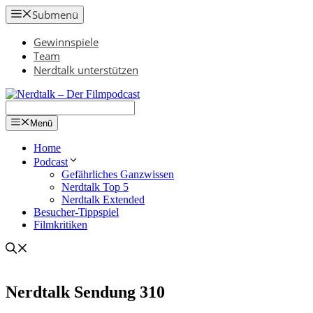
Zum
Submenü
Inhalt
springen
Gewinnspiele
Team
Nerdtalk unterstützen
Menü
Home
Podcast
Gefährliches Ganzwissen
Nerdtalk Top 5
Nerdtalk Extended
Besucher-Tippspiel
Filmkritiken
Nerdtalk Sendung 310