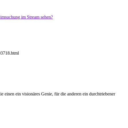
503718.html
ie einen ein visionäres Genie, für die anderen ein durchtriebener