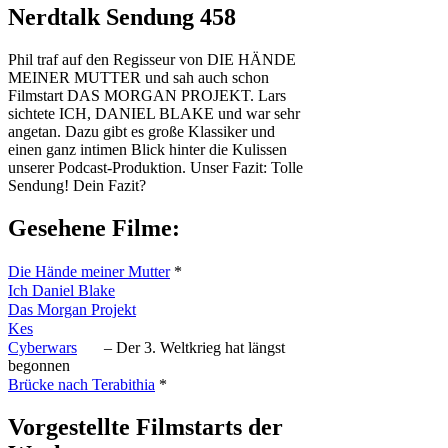
Nerdtalk Sendung 458
Phil traf auf den Regisseur von DIE HÄNDE
MEINER MUTTER und sah auch schon
Filmstart DAS MORGAN PROJEKT. Lars
sichtete ICH, DANIEL BLAKE und war sehr
angetan. Dazu gibt es große Klassiker und
einen ganz intimen Blick hinter die Kulissen
unserer Podcast-Produktion. Unser Fazit: Tolle
Sendung! Dein Fazit?
Gesehene Filme:
Die Hände meiner Mutter
*
Ich Daniel Blake
Das Morgan Projekt
Kes
Cyberwars
– Der 3. Weltkrieg hat längst
begonnen
Brücke nach Terabithia
*
Vorgestellte Filmstarts der