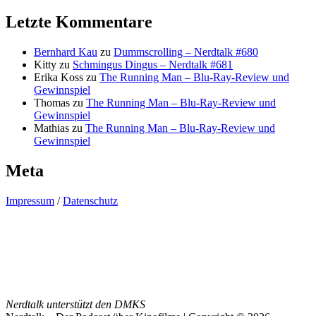
Letzte Kommentare
Bernhard Kau
zu
Dummscrolling – Nerdtalk #680
Kitty
zu
Schmingus Dingus – Nerdtalk #681
Erika Koss
zu
The Running Man – Blu-Ray-Review und
Gewinnspiel
Thomas
zu
The Running Man – Blu-Ray-Review und
Gewinnspiel
Mathias
zu
The Running Man – Blu-Ray-Review und
Gewinnspiel
Meta
Impressum
/
Datenschutz
Nerdtalk unterstützt den DMKS