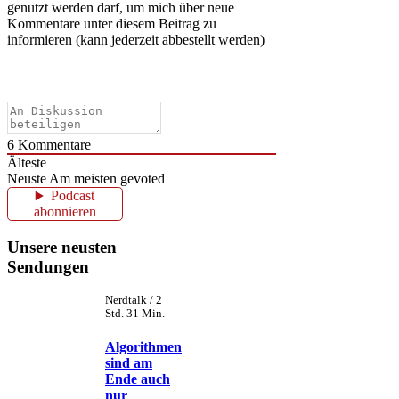
genutzt werden darf, um mich über neue
Kommentare unter diesem Beitrag zu
informieren (kann jederzeit abbestellt werden)
6
Kommentare
Älteste
Neuste
Am meisten gevoted
Podcast
abonnieren
Unsere neusten
Sendungen
Nerdtalk / 2
Std. 31 Min.
Algorithmen
sind am
Ende auch
nur