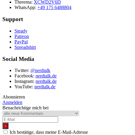
Threema:
XCWD2V6D
WhatsApp:
+49 175 6488804
Support
Steady
Patreon
PayPal
Spreadshirt
Social Media
Twitter:
@nerdtalk
Facebook:
nerdtalk.de
Instagram:
nerdtalk.de
YouTube:
nerdtalk.de
Abonnieren
Anmelden
Benachrichtige mich bei
Ich bestätige, dass meine E-Mail-Adresse