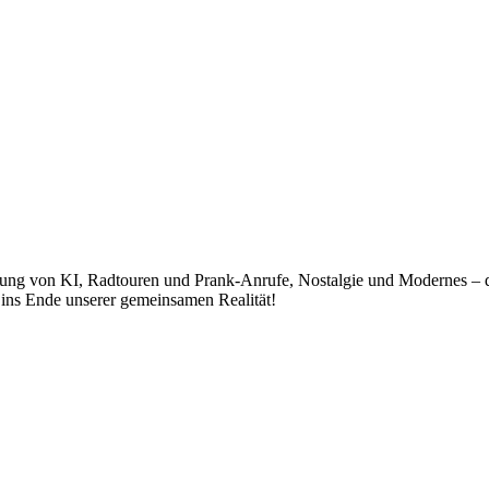
klung von KI, Radtouren und Prank-Anrufe, Nostalgie und Modernes – 
ins Ende unserer gemeinsamen Realität!