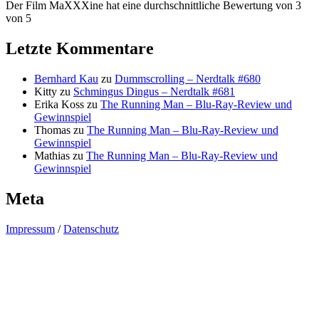
Der Film MaXXXine hat eine durchschnittliche Bewertung von 3
von 5
Letzte Kommentare
Bernhard Kau
zu
Dummscrolling – Nerdtalk #680
Kitty
zu
Schmingus Dingus – Nerdtalk #681
Erika Koss
zu
The Running Man – Blu-Ray-Review und
Gewinnspiel
Thomas
zu
The Running Man – Blu-Ray-Review und
Gewinnspiel
Mathias
zu
The Running Man – Blu-Ray-Review und
Gewinnspiel
Meta
Impressum
/
Datenschutz